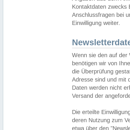
Kontaktdaten zwecks B
Anschlussfragen bei u
Einwilligung weiter.
Newsletterdat
Wenn sie den auf der
benötigen wir von Ihn
die Überprüfung gesta
Adresse sind und mit 
Daten werden nicht er
Versand der angeforder
Die erteilte Einwillig
deren Nutzung zum Ver
etwa über den "Newsle