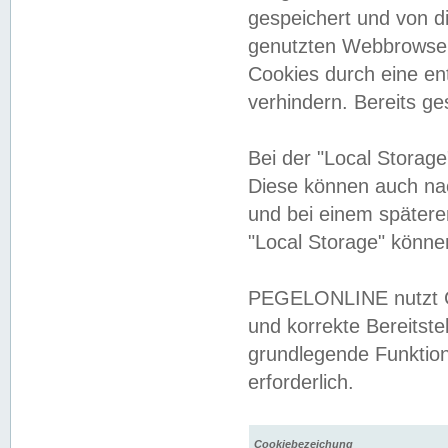
gespeichert und von 
genutzten Webbrowser
Cookies durch eine en
verhindern. Bereits g
Bei der "Local Storag
Diese können auch na
und bei einem später
"Local Storage" könne
PEGELONLINE nutzt Co
und korrekte Bereitste
grundlegende Funktion
erforderlich.
Cookiebezeichung