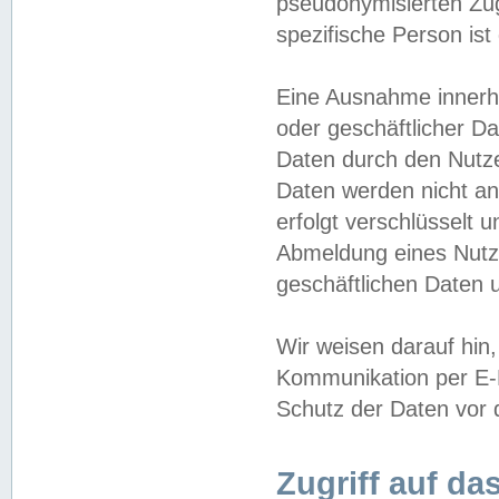
pseudonymisierten Zug
spezifische Person ist
Eine Ausnahme innerha
oder geschäftlicher D
Daten durch den Nutzer
Daten werden nicht an
erfolgt verschlüsselt 
Abmeldung eines Nutz
geschäftlichen Daten u
Wir weisen darauf hin,
Kommunikation per E-M
Schutz der Daten vor d
Zugriff auf da