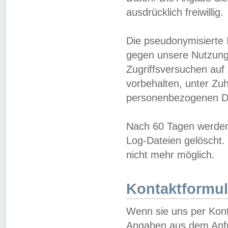
ausdrücklich freiwillig.
Die pseudonymisierte 
gegen unsere Nutzung
Zugriffsversuchen auf
vorbehalten, unter Zu
personenbezogenen Da
Nach 60 Tagen werden 
Log-Dateien gelöscht. 
nicht mehr möglich.
Kontaktformul
Wenn sie uns per Kon
Angaben aus dem Anfr