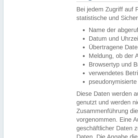
Bei jedem Zugriff au
statistische und Sich
Name der abgeruf
Datum und Uhrzei
Übertragene Dat
Meldung, ob der A
Browsertyp und B
verwendetes Betr
pseudonymisierte
Diese Daten werden au
genutzt und werden ni
Zusammenführung dies
vorgenommen. Eine Au
geschäftlicher Daten
Daten. Die Angabe die