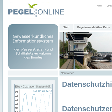
Hilfe
Link
Start
Pegelauswahl über Karte
Newsletter
Datenschutzh
Elbe - Cuxhaven Steubenhöft
Datenschutzer