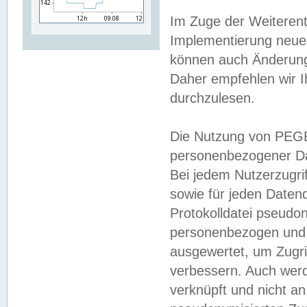
Im Zuge der Weiterent
Implementierung neuer
können auch Änderunge
Daher empfehlen wir I
durchzulesen.
Die Nutzung von PEGE
personenbezogener Da
Bei jedem Nutzerzugri
sowie für jeden Daten
Protokolldatei pseudon
personenbezogen und w
ausgewertet, um Zugri
verbessern. Auch werd
verknüpft und nicht a