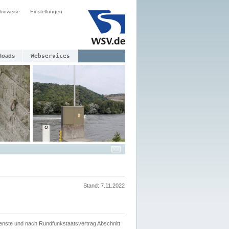
hinweise
Einstellungen
loads
Webservices
Stand: 7.11.2022
ienste und nach Rundfunkstaatsvertrag Abschnitt