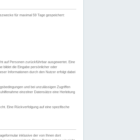
gszwecke für maximal 59 Tage gespeichert:
cht auf Personen zurückführbar ausgewertet. Eine
bildet die Eingabe persönlicher oder
ser Informationen durch den Nutzer erfolgt dabei
gsbedingungen und bei unzulässigen Zugriffen
uhilfenahme einzelner Datensätze eine Herleitung
ht. Eine Rückverfolgung auf eine spezifische
eformular inklusive der von Ihnen dort