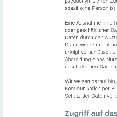
pseudonymisierten Zug
spezifische Person ist
Eine Ausnahme innerha
oder geschäftlicher D
Daten durch den Nutzer
Daten werden nicht an
erfolgt verschlüsselt 
Abmeldung eines Nutz
geschäftlichen Daten u
Wir weisen darauf hin,
Kommunikation per E-M
Schutz der Daten vor d
Zugriff auf da