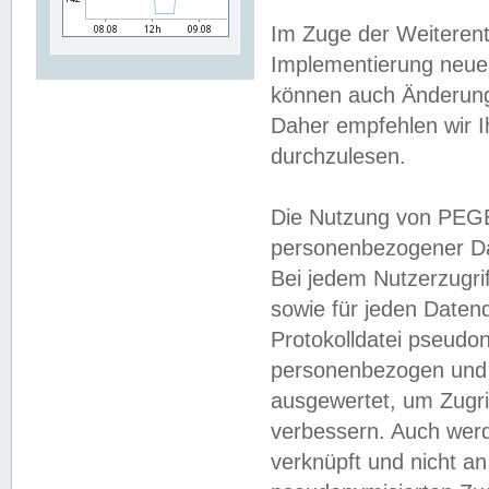
Im Zuge der Weiterent
Implementierung neuer
können auch Änderunge
Daher empfehlen wir I
durchzulesen.
Die Nutzung von PEGE
personenbezogener Da
Bei jedem Nutzerzugri
sowie für jeden Daten
Protokolldatei pseudon
personenbezogen und w
ausgewertet, um Zugri
verbessern. Auch werd
verknüpft und nicht a