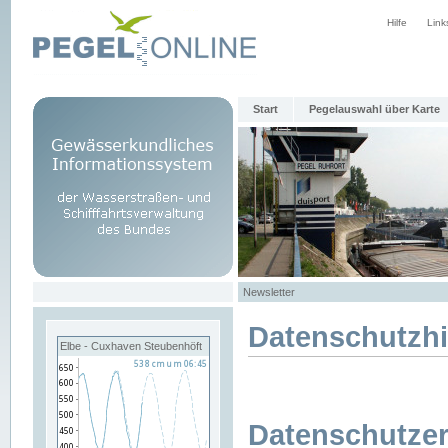
Hilfe
Link
Start
Pegelauswahl über Karte
Newsletter
Datenschutzh
Elbe - Cuxhaven Steubenhöft
Datenschutzer