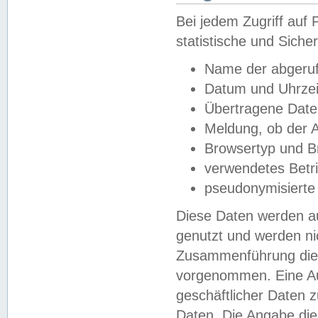
Bei jedem Zugriff au
statistische und Sich
Name der abgeruf
Datum und Uhrzei
Übertragene Dat
Meldung, ob der A
Browsertyp und B
verwendetes Betr
pseudonymisierte
Diese Daten werden au
genutzt und werden ni
Zusammenführung dies
vorgenommen. Eine Au
geschäftlicher Daten
Daten. Die Angabe die