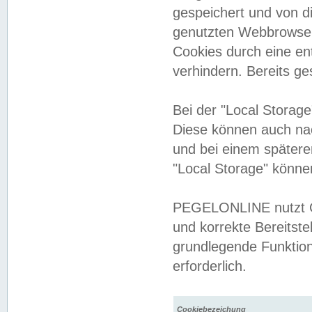
gespeichert und von 
genutzten Webbrowser
Cookies durch eine en
verhindern. Bereits g
Bei der "Local Storag
Diese können auch na
und bei einem später
"Local Storage" könne
PEGELONLINE nutzt Co
und korrekte Bereitste
grundlegende Funktion
erforderlich.
Cookiebezeichung