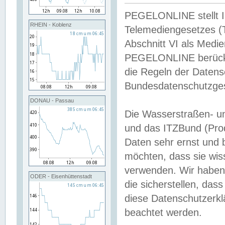
PEGELONLINE stellt Inh
RHEIN - Koblenz
Telemediengesetzes (
Abschnitt VI als Medie
PEGELONLINE berücksi
die Regeln der Date
Bundesdatenschutzge
DONAU - Passau
Die Wasserstraßen- u
und das ITZBund (Pro
Daten sehr ernst und 
möchten, dass sie wis
verwenden. Wir haben
ODER - Eisenhüttenstadt
die sicherstellen, das
diese Datenschutzerkl
beachtet werden.