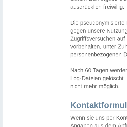
ausdrücklich freiwillig.
Die pseudonymisierte 
gegen unsere Nutzung
Zugriffsversuchen auf
vorbehalten, unter Zu
personenbezogenen Da
Nach 60 Tagen werden 
Log-Dateien gelöscht. 
nicht mehr möglich.
Kontaktformul
Wenn sie uns per Kon
Angaben aus dem Anfr