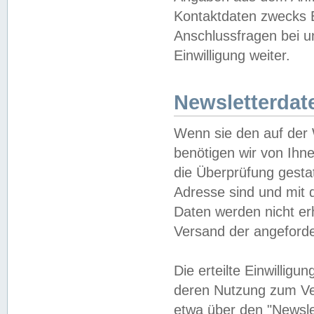
Kontaktdaten zwecks B
Anschlussfragen bei u
Einwilligung weiter.
Newsletterdat
Wenn sie den auf der
benötigen wir von Ihn
die Überprüfung gesta
Adresse sind und mit 
Daten werden nicht er
Versand der angeforder
Die erteilte Einwillig
deren Nutzung zum Ver
etwa über den "Newsle