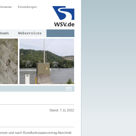
hinweise
Einstellungen
loads
Webservices
Stand: 7.11.2022
ienste und nach Rundfunkstaatsvertrag Abschnitt