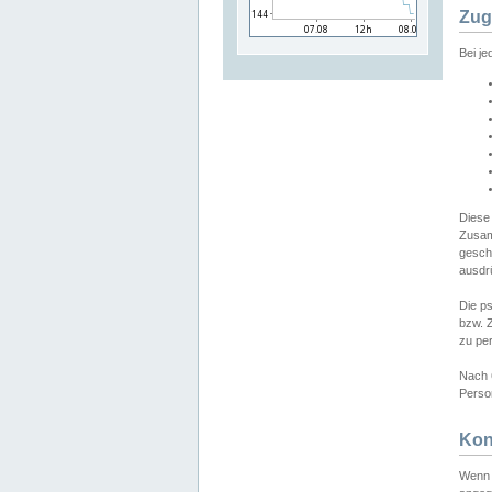
Zug
Bei j
Diese
Zusam
gesch
ausdrü
Die p
bzw. 
zu pe
Nach 
Person
Kon
Wenn 