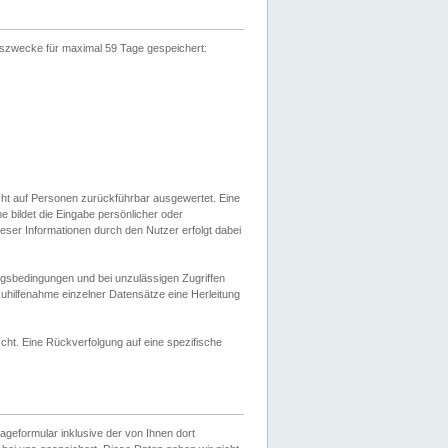
gszwecke für maximal 59 Tage gespeichert:
cht auf Personen zurückführbar ausgewertet. Eine
bildet die Eingabe persönlicher oder
ser Informationen durch den Nutzer erfolgt dabei
gsbedingungen und bei unzulässigen Zugriffen
uhilfenahme einzelner Datensätze eine Herleitung
ht. Eine Rückverfolgung auf eine spezifische
eformular inklusive der von Ihnen dort