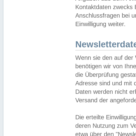
Kontaktdaten zwecks B
Anschlussfragen bei u
Einwilligung weiter.
Newsletterdat
Wenn sie den auf der
benötigen wir von Ihn
die Überprüfung gesta
Adresse sind und mit 
Daten werden nicht er
Versand der angeforder
Die erteilte Einwillig
deren Nutzung zum Ver
etwa über den "Newsle