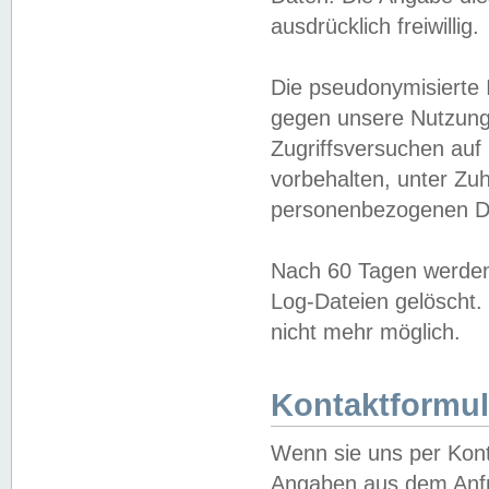
ausdrücklich freiwillig.
Die pseudonymisierte 
gegen unsere Nutzung
Zugriffsversuchen auf
vorbehalten, unter Zu
personenbezogenen Da
Nach 60 Tagen werden 
Log-Dateien gelöscht. 
nicht mehr möglich.
Kontaktformul
Wenn sie uns per Kon
Angaben aus dem Anfr