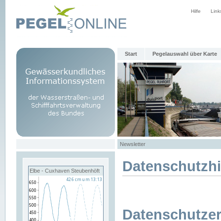
Hilfe
Link
Start
Pegelauswahl über Karte
Newsletter
Datenschutzh
Elbe - Cuxhaven Steubenhöft
Datenschutzer