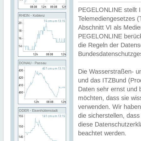
PEGELONLINE stellt Inh
RHEIN - Koblenz
Telemediengesetzes (
Abschnitt VI als Medie
PEGELONLINE berücksi
die Regeln der Date
Bundesdatenschutzge
DONAU - Passau
Die Wasserstraßen- u
und das ITZBund (Pro
Daten sehr ernst und 
möchten, dass sie wis
verwenden. Wir haben
ODER - Eisenhüttenstadt
die sicherstellen, das
diese Datenschutzerkl
beachtet werden.