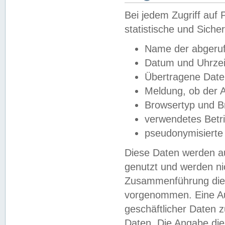
Bei jedem Zugriff au
statistische und Sich
Name der abgeruf
Datum und Uhrzei
Übertragene Dat
Meldung, ob der A
Browsertyp und B
verwendetes Betr
pseudonymisierte
Diese Daten werden au
genutzt und werden ni
Zusammenführung dies
vorgenommen. Eine Au
geschäftlicher Daten
Daten. Die Angabe die