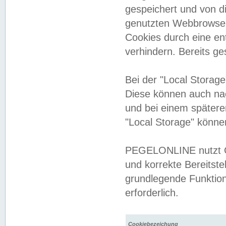
gespeichert und von 
genutzten Webbrowser
Cookies durch eine en
verhindern. Bereits g
Bei der "Local Storag
Diese können auch na
und bei einem später
"Local Storage" könne
PEGELONLINE nutzt Co
und korrekte Bereitste
grundlegende Funktion
erforderlich.
Cookiebezeichung