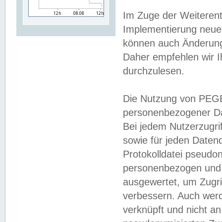
Im Zuge der Weiterent
Implementierung neuer
können auch Änderunge
Daher empfehlen wir I
durchzulesen.
Die Nutzung von PEGE
personenbezogener Da
Bei jedem Nutzerzugri
sowie für jeden Daten
Protokolldatei pseudon
personenbezogen und w
ausgewertet, um Zugri
verbessern. Auch werd
verknüpft und nicht a