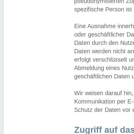
pseudonymisierten Zug
spezifische Person ist
Eine Ausnahme innerha
oder geschäftlicher D
Daten durch den Nutzer
Daten werden nicht an
erfolgt verschlüsselt 
Abmeldung eines Nutz
geschäftlichen Daten u
Wir weisen darauf hin,
Kommunikation per E-M
Schutz der Daten vor d
Zugriff auf da