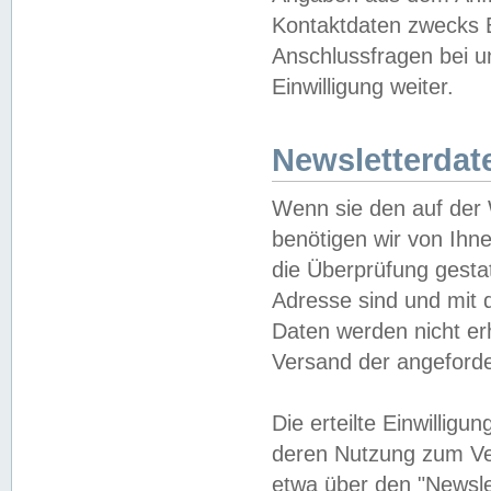
Kontaktdaten zwecks B
Anschlussfragen bei u
Einwilligung weiter.
Newsletterdat
Wenn sie den auf der
benötigen wir von Ihn
die Überprüfung gesta
Adresse sind und mit 
Daten werden nicht er
Versand der angeforder
Die erteilte Einwillig
deren Nutzung zum Ver
etwa über den "Newsle