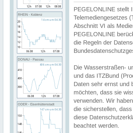
PEGELONLINE stellt Inh
RHEIN - Koblenz
Telemediengesetzes (
Abschnitt VI als Medie
PEGELONLINE berücksi
die Regeln der Date
Bundesdatenschutzge
DONAU - Passau
Die Wasserstraßen- u
und das ITZBund (Pro
Daten sehr ernst und 
möchten, dass sie wis
verwenden. Wir haben
ODER - Eisenhüttenstadt
die sicherstellen, das
diese Datenschutzerkl
beachtet werden.