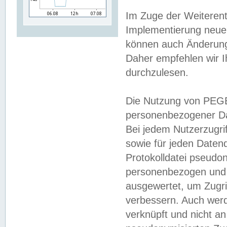
Im Zuge der Weiterent
Implementierung neuer
können auch Änderunge
Daher empfehlen wir I
durchzulesen.
Die Nutzung von PEGE
personenbezogener Da
Bei jedem Nutzerzugri
sowie für jeden Daten
Protokolldatei pseudon
personenbezogen und w
ausgewertet, um Zugri
verbessern. Auch werd
verknüpft und nicht a