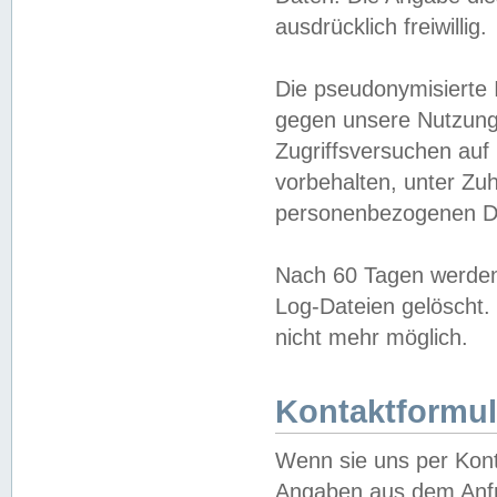
ausdrücklich freiwillig.
Die pseudonymisierte 
gegen unsere Nutzung
Zugriffsversuchen auf
vorbehalten, unter Zu
personenbezogenen Da
Nach 60 Tagen werden 
Log-Dateien gelöscht. 
nicht mehr möglich.
Kontaktformul
Wenn sie uns per Kon
Angaben aus dem Anfr