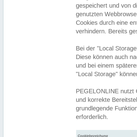
gespeichert und von 
genutzten Webbrowser
Cookies durch eine en
verhindern. Bereits g
Bei der "Local Storag
Diese können auch na
und bei einem später
"Local Storage" könne
PEGELONLINE nutzt Co
und korrekte Bereitste
grundlegende Funktion
erforderlich.
Cookiebezeichung