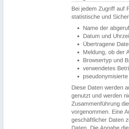
Bei jedem Zugriff au
statistische und Sich
Name der abgeruf
Datum und Uhrzei
Übertragene Dat
Meldung, ob der A
Browsertyp und B
verwendetes Betr
pseudonymisierte
Diese Daten werden au
genutzt und werden ni
Zusammenführung dies
vorgenommen. Eine Au
geschäftlicher Daten
Daten. Die Angabe die