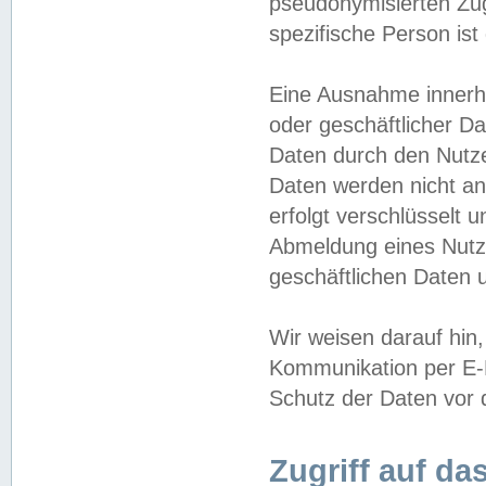
pseudonymisierten Zug
spezifische Person ist
Eine Ausnahme innerha
oder geschäftlicher D
Daten durch den Nutzer
Daten werden nicht an
erfolgt verschlüsselt 
Abmeldung eines Nutz
geschäftlichen Daten u
Wir weisen darauf hin,
Kommunikation per E-M
Schutz der Daten vor d
Zugriff auf da