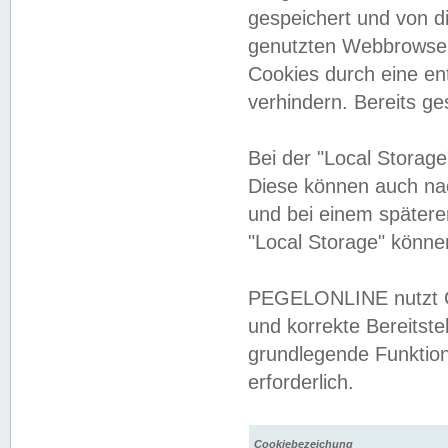
gespeichert und von 
genutzten Webbrowser
Cookies durch eine en
verhindern. Bereits g
Bei der "Local Storag
Diese können auch na
und bei einem später
"Local Storage" könne
PEGELONLINE nutzt Co
und korrekte Bereitste
grundlegende Funktion
erforderlich.
Cookiebezeichung