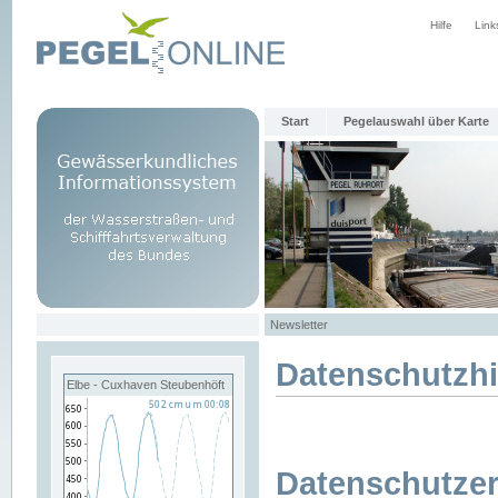
Hilfe
Link
Start
Pegelauswahl über Karte
Newsletter
Datenschutzh
Elbe - Cuxhaven Steubenhöft
Datenschutzer