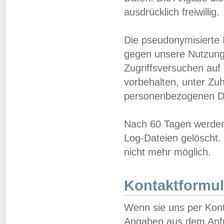
ausdrücklich freiwillig.
Die pseudonymisierte 
gegen unsere Nutzung
Zugriffsversuchen auf
vorbehalten, unter Zu
personenbezogenen Da
Nach 60 Tagen werden 
Log-Dateien gelöscht. 
nicht mehr möglich.
Kontaktformul
Wenn sie uns per Kon
Angaben aus dem Anfr