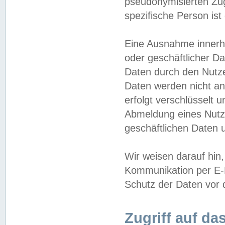
pseudonymisierten Zug
spezifische Person ist
Eine Ausnahme innerha
oder geschäftlicher D
Daten durch den Nutzer
Daten werden nicht an
erfolgt verschlüsselt 
Abmeldung eines Nutz
geschäftlichen Daten u
Wir weisen darauf hin,
Kommunikation per E-M
Schutz der Daten vor d
Zugriff auf da