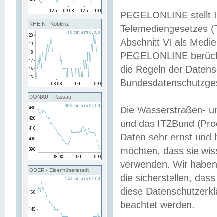
PEGELONLINE stellt Inh
RHEIN - Koblenz
Telemediengesetzes (
Abschnitt VI als Medie
PEGELONLINE berücksi
die Regeln der Date
Bundesdatenschutzge
DONAU - Passau
Die Wasserstraßen- u
und das ITZBund (Pro
Daten sehr ernst und 
möchten, dass sie wis
verwenden. Wir haben
ODER - Eisenhüttenstadt
die sicherstellen, das
diese Datenschutzerkl
beachtet werden.