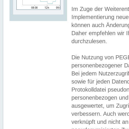
Im Zuge der Weiterent
Implementierung neuer
können auch Änderunge
Daher empfehlen wir I
durchzulesen.
Die Nutzung von PEGE
personenbezogener Da
Bei jedem Nutzerzugri
sowie für jeden Daten
Protokolldatei pseudon
personenbezogen und w
ausgewertet, um Zugri
verbessern. Auch werd
verknüpft und nicht a