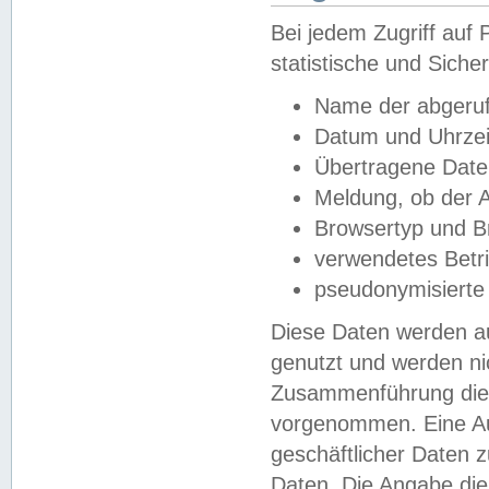
Bei jedem Zugriff au
statistische und Sich
Name der abgeruf
Datum und Uhrzei
Übertragene Dat
Meldung, ob der A
Browsertyp und B
verwendetes Betr
pseudonymisierte
Diese Daten werden au
genutzt und werden ni
Zusammenführung dies
vorgenommen. Eine Au
geschäftlicher Daten
Daten. Die Angabe die