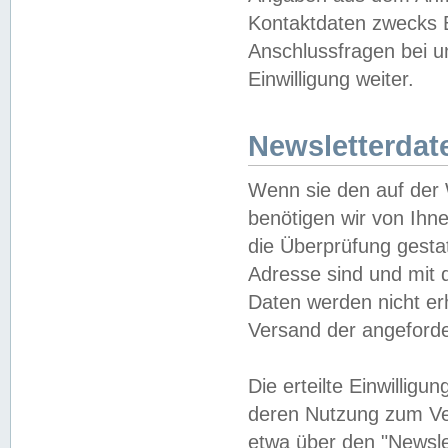
Kontaktdaten zwecks B
Anschlussfragen bei u
Einwilligung weiter.
Newsletterdat
Wenn sie den auf der
benötigen wir von Ihn
die Überprüfung gesta
Adresse sind und mit 
Daten werden nicht er
Versand der angeforder
Die erteilte Einwillig
deren Nutzung zum Ver
etwa über den "Newsle