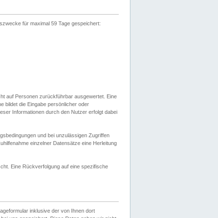
gszwecke für maximal 59 Tage gespeichert:
cht auf Personen zurückführbar ausgewertet. Eine
bildet die Eingabe persönlicher oder
ser Informationen durch den Nutzer erfolgt dabei
gsbedingungen und bei unzulässigen Zugriffen
uhilfenahme einzelner Datensätze eine Herleitung
ht. Eine Rückverfolgung auf eine spezifische
eformular inklusive der von Ihnen dort