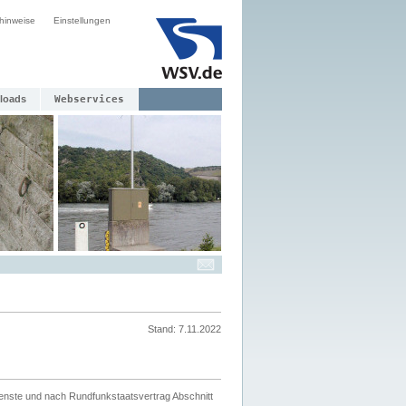
hinweise
Einstellungen
loads
Webservices
Stand: 7.11.2022
ienste und nach Rundfunkstaatsvertrag Abschnitt