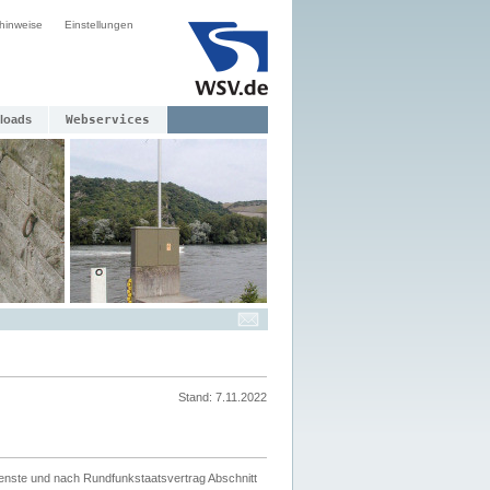
hinweise
Einstellungen
loads
Webservices
Stand: 7.11.2022
ienste und nach Rundfunkstaatsvertrag Abschnitt