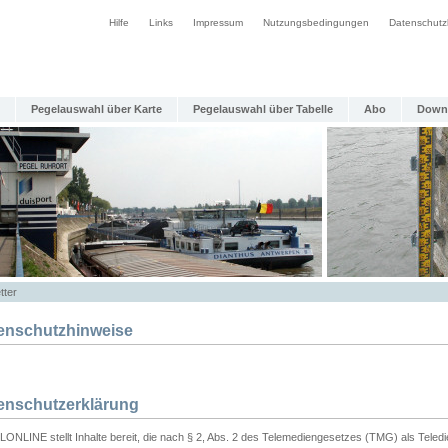
Hilfe
Links
Impressum
Nutzungsbedingungen
Datenschutz
Pegelauswahl über Karte
Pegelauswahl über Tabelle
Abo
Down
tter
enschutzhinweise
enschutzerklärung
ONLINE stellt Inhalte bereit, die nach § 2, Abs. 2 des Telemediengesetzes (TMG) als Teled