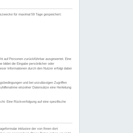
gszwecke für maximal 59 Tage gespeichert:
cht auf Personen zurückführbar ausgewertet. Eine
bildet die Eingabe persönlicher oder
ser Informationen durch den Nutzer erfolgt dabei
gsbedingungen und bei unzulässigen Zugriffen
uhilfenahme einzelner Datensätze eine Herleitung
ht. Eine Rückverfolgung auf eine spezifische
eformular inklusive der von Ihnen dort