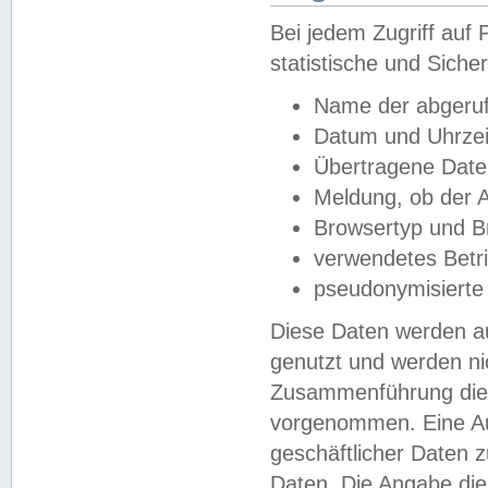
Bei jedem Zugriff au
statistische und Sich
Name der abgeruf
Datum und Uhrzei
Übertragene Dat
Meldung, ob der A
Browsertyp und B
verwendetes Betr
pseudonymisierte
Diese Daten werden au
genutzt und werden ni
Zusammenführung dies
vorgenommen. Eine Au
geschäftlicher Daten
Daten. Die Angabe die