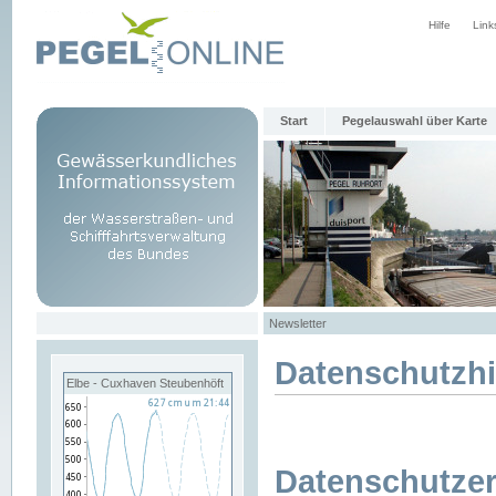
Hilfe
Link
Start
Pegelauswahl über Karte
Newsletter
Datenschutzh
Elbe - Cuxhaven Steubenhöft
Datenschutzer