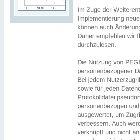
Im Zuge der Weiterent
Implementierung neuer
können auch Änderunge
Daher empfehlen wir I
durchzulesen.
Die Nutzung von PEGE
personenbezogener Da
Bei jedem Nutzerzugri
sowie für jeden Daten
Protokolldatei pseudon
personenbezogen und w
ausgewertet, um Zugri
verbessern. Auch werd
verknüpft und nicht a