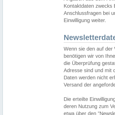
Kontaktdaten zwecks B
Anschlussfragen bei u
Einwilligung weiter.
Newsletterdat
Wenn sie den auf der
benötigen wir von Ihn
die Überprüfung gesta
Adresse sind und mit 
Daten werden nicht er
Versand der angeforder
Die erteilte Einwillig
deren Nutzung zum Ver
etwa über den "Newsle