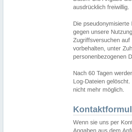
ausdrücklich freiwillig.
Die pseudonymisierte 
gegen unsere Nutzung
Zugriffsversuchen auf
vorbehalten, unter Zu
personenbezogenen Da
Nach 60 Tagen werden 
Log-Dateien gelöscht. 
nicht mehr möglich.
Kontaktformul
Wenn sie uns per Kon
Angaben aus dem Anfr