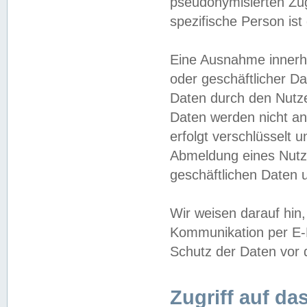
pseudonymisierten Zug
spezifische Person ist
Eine Ausnahme innerha
oder geschäftlicher D
Daten durch den Nutzer
Daten werden nicht an
erfolgt verschlüsselt 
Abmeldung eines Nutz
geschäftlichen Daten u
Wir weisen darauf hin,
Kommunikation per E-M
Schutz der Daten vor d
Zugriff auf da