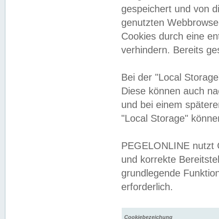
gespeichert und von 
genutzten Webbrowser
Cookies durch eine en
verhindern. Bereits g
Bei der "Local Storag
Diese können auch na
und bei einem später
"Local Storage" könne
PEGELONLINE nutzt Co
und korrekte Bereitste
grundlegende Funktion
erforderlich.
Cookiebezeichung