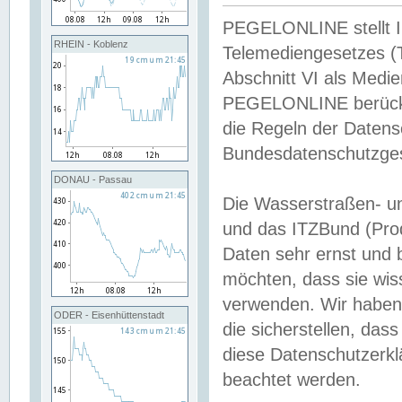
PEGELONLINE stellt Inh
RHEIN - Koblenz
Telemediengesetzes (
Abschnitt VI als Medie
PEGELONLINE berücksi
die Regeln der Date
Bundesdatenschutzge
DONAU - Passau
Die Wasserstraßen- u
und das ITZBund (Pro
Daten sehr ernst und 
möchten, dass sie wis
verwenden. Wir haben
ODER - Eisenhüttenstadt
die sicherstellen, das
diese Datenschutzerkl
beachtet werden.