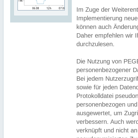
Im Zuge der Weiterent
Implementierung neuer
können auch Änderunge
Daher empfehlen wir I
durchzulesen.
Die Nutzung von PEGE
personenbezogener Da
Bei jedem Nutzerzugri
sowie für jeden Daten
Protokolldatei pseudon
personenbezogen und w
ausgewertet, um Zugri
verbessern. Auch werd
verknüpft und nicht a