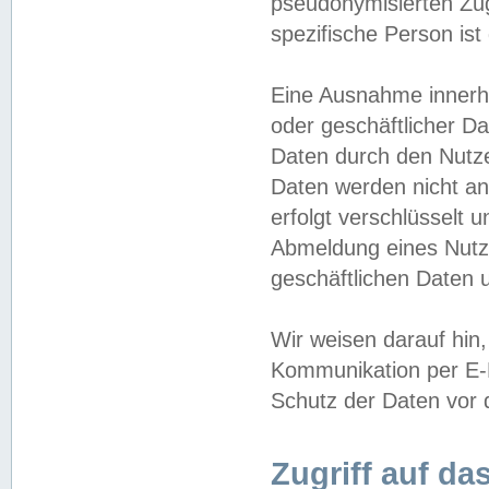
pseudonymisierten Zug
spezifische Person ist
Eine Ausnahme innerha
oder geschäftlicher D
Daten durch den Nutzer
Daten werden nicht an
erfolgt verschlüsselt 
Abmeldung eines Nutz
geschäftlichen Daten u
Wir weisen darauf hin,
Kommunikation per E-M
Schutz der Daten vor d
Zugriff auf da