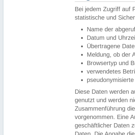
Bei jedem Zugriff au
statistische und Sich
Name der abgeruf
Datum und Uhrzei
Übertragene Dat
Meldung, ob der A
Browsertyp und B
verwendetes Betr
pseudonymisierte
Diese Daten werden au
genutzt und werden ni
Zusammenführung dies
vorgenommen. Eine Au
geschäftlicher Daten
Daten. Die Angabe die