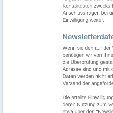
Kontaktdaten zwecks B
Anschlussfragen bei u
Einwilligung weiter.
Newsletterdat
Wenn sie den auf der
benötigen wir von Ihn
die Überprüfung gesta
Adresse sind und mit 
Daten werden nicht er
Versand der angeforder
Die erteilte Einwillig
deren Nutzung zum Ver
etwa über den "Newsle