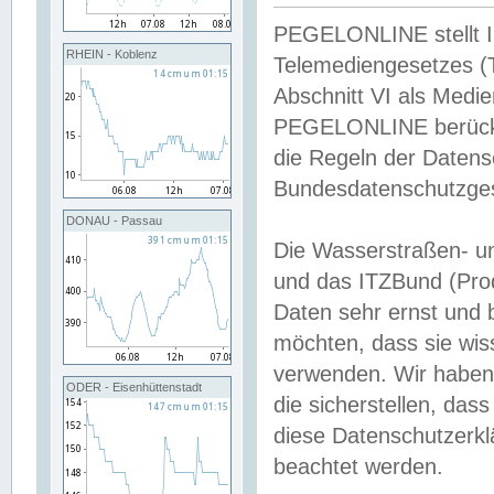
PEGELONLINE stellt Inh
RHEIN - Koblenz
Telemediengesetzes (
Abschnitt VI als Medie
PEGELONLINE berücksi
die Regeln der Date
Bundesdatenschutzge
DONAU - Passau
Die Wasserstraßen- u
und das ITZBund (Pro
Daten sehr ernst und 
möchten, dass sie wis
verwenden. Wir haben
ODER - Eisenhüttenstadt
die sicherstellen, das
diese Datenschutzerkl
beachtet werden.