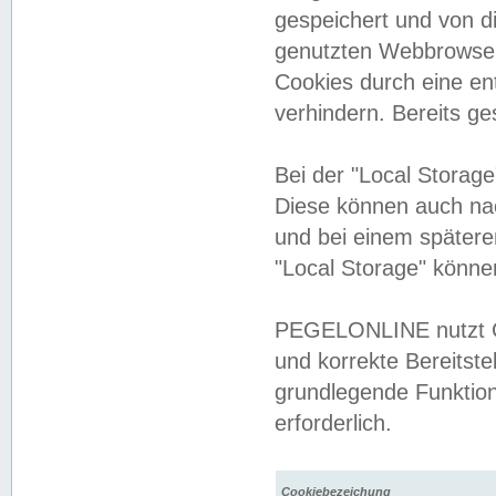
gespeichert und von 
genutzten Webbrowser
Cookies durch eine en
verhindern. Bereits g
Bei der "Local Storag
Diese können auch na
und bei einem später
"Local Storage" könne
PEGELONLINE nutzt Co
und korrekte Bereitste
grundlegende Funktion
erforderlich.
Cookiebezeichung