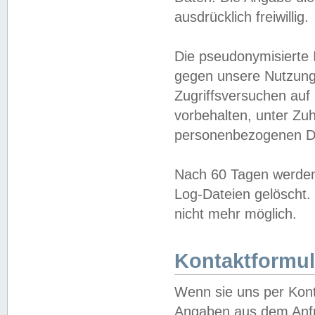
ausdrücklich freiwillig.
Die pseudonymisierte 
gegen unsere Nutzung
Zugriffsversuchen auf
vorbehalten, unter Zu
personenbezogenen Da
Nach 60 Tagen werden 
Log-Dateien gelöscht. 
nicht mehr möglich.
Kontaktformul
Wenn sie uns per Kon
Angaben aus dem Anfr