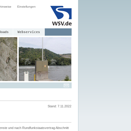
hinweise
Einstellungen
loads
Webservices
Stand: 7.11.2022
ienste und nach Rundfunkstaatsvertrag Abschnitt