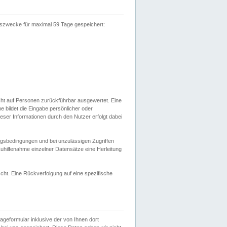
gszwecke für maximal 59 Tage gespeichert:
cht auf Personen zurückführbar ausgewertet. Eine
bildet die Eingabe persönlicher oder
ser Informationen durch den Nutzer erfolgt dabei
gsbedingungen und bei unzulässigen Zugriffen
uhilfenahme einzelner Datensätze eine Herleitung
ht. Eine Rückverfolgung auf eine spezifische
eformular inklusive der von Ihnen dort