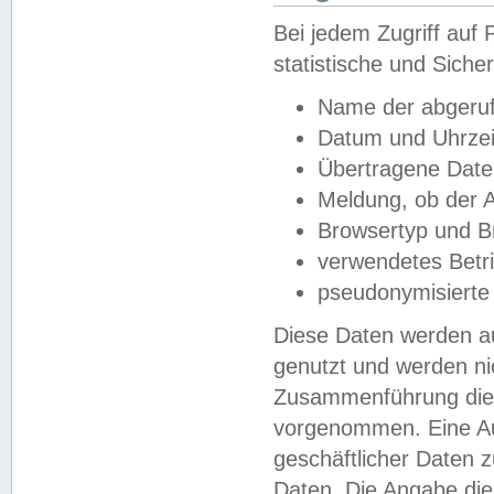
Bei jedem Zugriff au
statistische und Sich
Name der abgeruf
Datum und Uhrzei
Übertragene Dat
Meldung, ob der A
Browsertyp und B
verwendetes Betr
pseudonymisierte
Diese Daten werden au
genutzt und werden ni
Zusammenführung dies
vorgenommen. Eine Au
geschäftlicher Daten
Daten. Die Angabe die