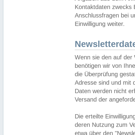
Kontaktdaten zwecks B
Anschlussfragen bei u
Einwilligung weiter.
Newsletterdat
Wenn sie den auf der
benötigen wir von Ihn
die Überprüfung gesta
Adresse sind und mit 
Daten werden nicht er
Versand der angeforder
Die erteilte Einwillig
deren Nutzung zum Ver
etwa über den "Newsle