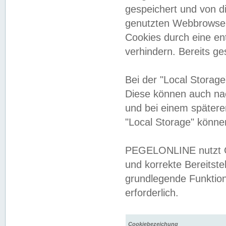
gespeichert und von 
genutzten Webbrowser
Cookies durch eine en
verhindern. Bereits g
Bei der "Local Storag
Diese können auch na
und bei einem später
"Local Storage" könne
PEGELONLINE nutzt Co
und korrekte Bereitste
grundlegende Funktion
erforderlich.
Cookiebezeichung