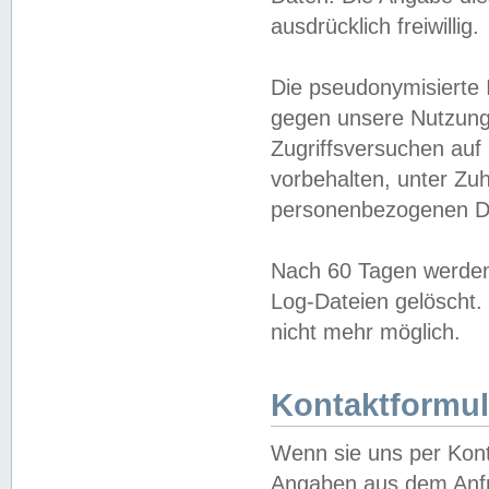
ausdrücklich freiwillig.
Die pseudonymisierte 
gegen unsere Nutzung
Zugriffsversuchen auf
vorbehalten, unter Zu
personenbezogenen Da
Nach 60 Tagen werden 
Log-Dateien gelöscht. 
nicht mehr möglich.
Kontaktformul
Wenn sie uns per Kon
Angaben aus dem Anfr