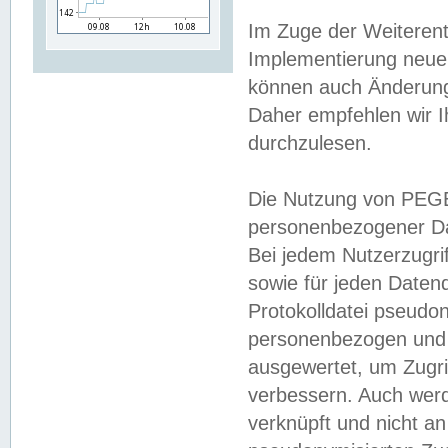
Im Zuge der Weiterent
Implementierung neuer
können auch Änderunge
Daher empfehlen wir I
durchzulesen.
Die Nutzung von PEGE
personenbezogener Da
Bei jedem Nutzerzugri
sowie für jeden Daten
Protokolldatei pseudon
personenbezogen und w
ausgewertet, um Zugri
verbessern. Auch werd
verknüpft und nicht a