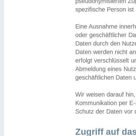
pseudonymisierten Zug
spezifische Person ist
Eine Ausnahme innerha
oder geschäftlicher D
Daten durch den Nutzer
Daten werden nicht an
erfolgt verschlüsselt 
Abmeldung eines Nutz
geschäftlichen Daten u
Wir weisen darauf hin,
Kommunikation per E-M
Schutz der Daten vor d
Zugriff auf da