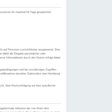
gszwecke für maximal 59 Tage gespeichert:
cht auf Personen zurückführbar ausgewertet. Eine
bildet die Eingabe persönlicher oder
ser Informationen durch den Nutzer erfolgt dabei
gsbedingungen und bei unzulässigen Zugriffen
uhilfenahme einzelner Datensätze eine Herleitung
ht. Eine Rückverfolgung auf eine spezifische
eformular inklusive der von Ihnen dort