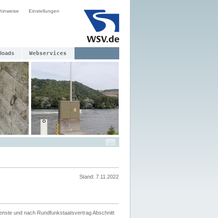
hinweise
Einstellungen
loads
Webservices
Stand: 7.11.2022
ienste und nach Rundfunkstaatsvertrag Abschnitt