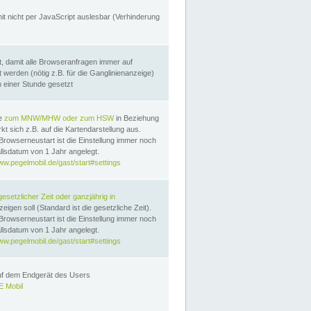
it nicht per JavaScript auslesbar (Verhinderung
, damit alle Browseranfragen immer auf
erden (nötig z.B. für die Ganglinienanzeige)
n einer Stunde gesetzt
te
zum MNW/MHW oder zum HSW
in Beziehung
t sich z.B. auf die Kartendarstellung aus.
Browserneustart ist die Einstellung immer noch
llsdatum von 1 Jahr angelegt.
ww.pegelmobil.de/gast/start#settings
gesetzlicher Zeit oder ganzjährig in
eigen soll (Standard ist die gesetzliche Zeit).
Browserneustart ist die Einstellung immer noch
llsdatum von 1 Jahr angelegt.
ww.pegelmobil.de/gast/start#settings
auf dem Endgerät des Users
 Mobil