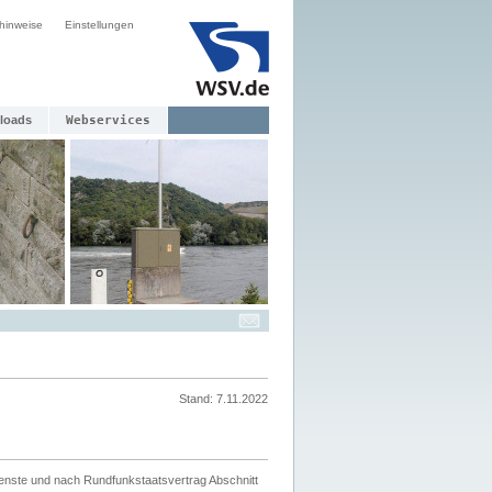
hinweise
Einstellungen
loads
Webservices
Stand: 7.11.2022
ienste und nach Rundfunkstaatsvertrag Abschnitt