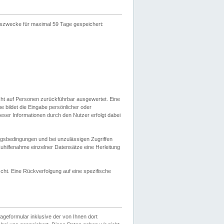
gszwecke für maximal 59 Tage gespeichert:
cht auf Personen zurückführbar ausgewertet. Eine
bildet die Eingabe persönlicher oder
ser Informationen durch den Nutzer erfolgt dabei
gsbedingungen und bei unzulässigen Zugriffen
uhilfenahme einzelner Datensätze eine Herleitung
ht. Eine Rückverfolgung auf eine spezifische
eformular inklusive der von Ihnen dort