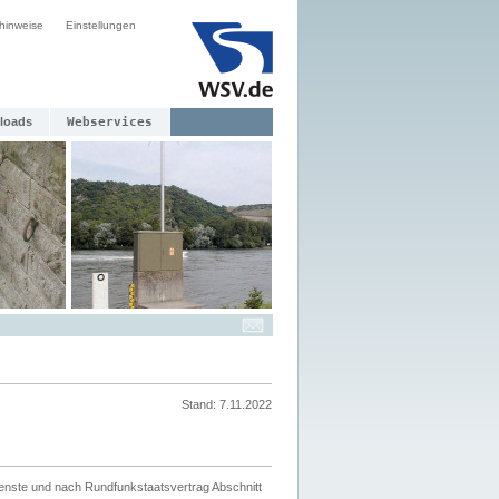
hinweise
Einstellungen
loads
Webservices
Stand: 7.11.2022
ienste und nach Rundfunkstaatsvertrag Abschnitt