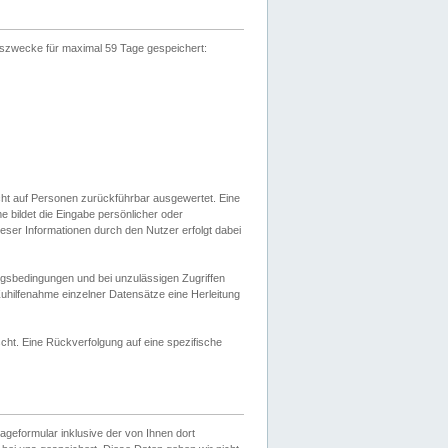
gszwecke für maximal 59 Tage gespeichert:
cht auf Personen zurückführbar ausgewertet. Eine
bildet die Eingabe persönlicher oder
ser Informationen durch den Nutzer erfolgt dabei
gsbedingungen und bei unzulässigen Zugriffen
uhilfenahme einzelner Datensätze eine Herleitung
ht. Eine Rückverfolgung auf eine spezifische
eformular inklusive der von Ihnen dort