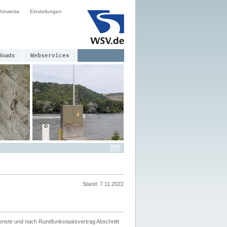
hinweise
Einstellungen
loads
Webservices
Stand: 7.11.2022
ienste und nach Rundfunkstaatsvertrag Abschnitt