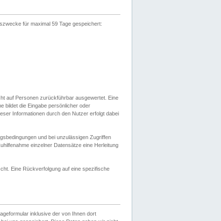
gszwecke für maximal 59 Tage gespeichert:
cht auf Personen zurückführbar ausgewertet. Eine
bildet die Eingabe persönlicher oder
ser Informationen durch den Nutzer erfolgt dabei
gsbedingungen und bei unzulässigen Zugriffen
uhilfenahme einzelner Datensätze eine Herleitung
ht. Eine Rückverfolgung auf eine spezifische
eformular inklusive der von Ihnen dort