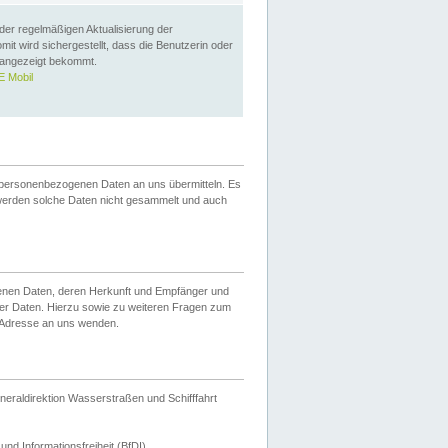
 der regelmäßigen Aktualisierung der
omit wird sichergestellt, dass die Benutzerin oder
 angezeigt bekommt.
 Mobil
 personenbezogenen Daten an uns übermitteln. Es
werden solche Daten nicht gesammelt und auch
ogenen Daten, deren Herkunft und Empfänger und
er Daten. Hierzu sowie zu weiteren Fragen zum
 Adresse an uns wenden.
neraldirektion Wasserstraßen und Schifffahrt
nd Informationsfreiheit (BfDI).