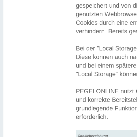
gespeichert und von 
genutzten Webbrowser
Cookies durch eine en
verhindern. Bereits g
Bei der "Local Storag
Diese können auch na
und bei einem später
"Local Storage" könne
PEGELONLINE nutzt Co
und korrekte Bereitste
grundlegende Funktion
erforderlich.
Cookiebezeichung