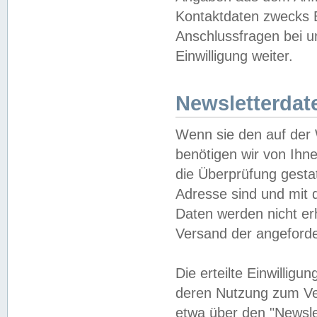
Kontaktdaten zwecks B
Anschlussfragen bei u
Einwilligung weiter.
Newsletterdat
Wenn sie den auf der
benötigen wir von Ihn
die Überprüfung gesta
Adresse sind und mit 
Daten werden nicht er
Versand der angeforder
Die erteilte Einwillig
deren Nutzung zum Ver
etwa über den "Newsle