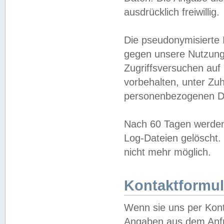
ausdrücklich freiwillig.
Die pseudonymisierte 
gegen unsere Nutzung
Zugriffsversuchen auf
vorbehalten, unter Zu
personenbezogenen Da
Nach 60 Tagen werden 
Log-Dateien gelöscht. 
nicht mehr möglich.
Kontaktformul
Wenn sie uns per Kon
Angaben aus dem Anfr