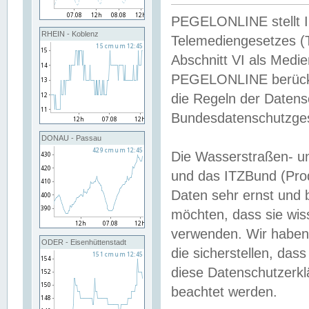
PEGELONLINE stellt Inh
RHEIN - Koblenz
Telemediengesetzes (
Abschnitt VI als Medie
PEGELONLINE berücksi
die Regeln der Date
Bundesdatenschutzge
DONAU - Passau
Die Wasserstraßen- u
und das ITZBund (Pro
Daten sehr ernst und 
möchten, dass sie wis
verwenden. Wir haben
ODER - Eisenhüttenstadt
die sicherstellen, das
diese Datenschutzerkl
beachtet werden.