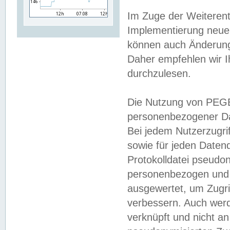
Im Zuge der Weiterent
Implementierung neuer
können auch Änderunge
Daher empfehlen wir I
durchzulesen.
Die Nutzung von PEGE
personenbezogener Da
Bei jedem Nutzerzugri
sowie für jeden Daten
Protokolldatei pseudon
personenbezogen und w
ausgewertet, um Zugri
verbessern. Auch werd
verknüpft und nicht a