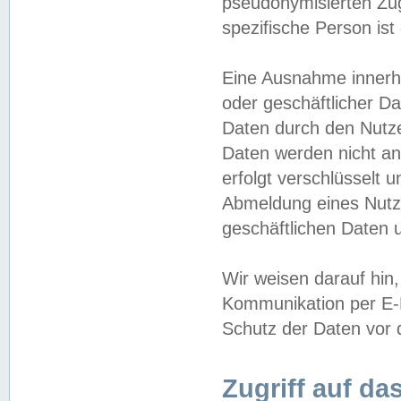
pseudonymisierten Zug
spezifische Person ist
Eine Ausnahme innerha
oder geschäftlicher D
Daten durch den Nutzer
Daten werden nicht an
erfolgt verschlüsselt 
Abmeldung eines Nutz
geschäftlichen Daten u
Wir weisen darauf hin,
Kommunikation per E-M
Schutz der Daten vor d
Zugriff auf da