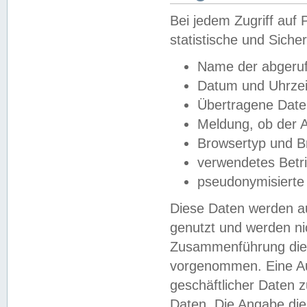
Bei jedem Zugriff au
statistische und Sich
Name der abgeruf
Datum und Uhrzei
Übertragene Dat
Meldung, ob der A
Browsertyp und B
verwendetes Betr
pseudonymisierte
Diese Daten werden au
genutzt und werden ni
Zusammenführung dies
vorgenommen. Eine Au
geschäftlicher Daten
Daten. Die Angabe die