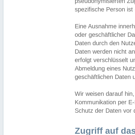
pseudonymisierten Zug
spezifische Person ist
Eine Ausnahme innerha
oder geschäftlicher D
Daten durch den Nutzer
Daten werden nicht an
erfolgt verschlüsselt 
Abmeldung eines Nutz
geschäftlichen Daten u
Wir weisen darauf hin,
Kommunikation per E-M
Schutz der Daten vor d
Zugriff auf da