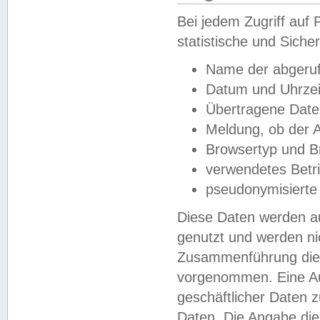
Bei jedem Zugriff au
statistische und Sich
Name der abgeruf
Datum und Uhrzei
Übertragene Dat
Meldung, ob der A
Browsertyp und B
verwendetes Betr
pseudonymisierte
Diese Daten werden au
genutzt und werden ni
Zusammenführung dies
vorgenommen. Eine Au
geschäftlicher Daten
Daten. Die Angabe die