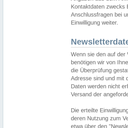
Kontaktdaten zwecks B
Anschlussfragen bei u
Einwilligung weiter.
Newsletterdat
Wenn sie den auf der
benötigen wir von Ihn
die Überprüfung gesta
Adresse sind und mit 
Daten werden nicht er
Versand der angeforder
Die erteilte Einwillig
deren Nutzung zum Ver
etwa über den "Newsle