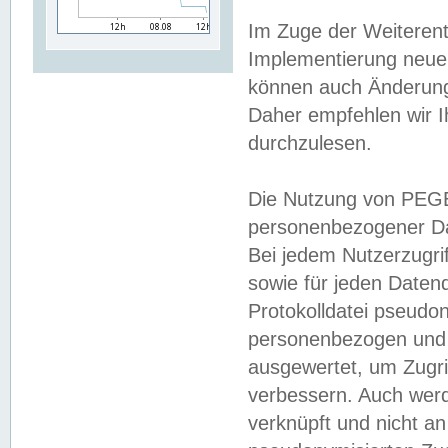
Im Zuge der Weiterent
Implementierung neuer
können auch Änderunge
Daher empfehlen wir I
durchzulesen.
Die Nutzung von PEGE
personenbezogener Da
Bei jedem Nutzerzugri
sowie für jeden Daten
Protokolldatei pseudon
personenbezogen und w
ausgewertet, um Zugri
verbessern. Auch werd
verknüpft und nicht a