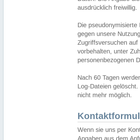
ausdrücklich freiwillig.
Die pseudonymisierte 
gegen unsere Nutzung
Zugriffsversuchen auf
vorbehalten, unter Zu
personenbezogenen Da
Nach 60 Tagen werden 
Log-Dateien gelöscht. 
nicht mehr möglich.
Kontaktformul
Wenn sie uns per Kon
Angaben aus dem Anfr