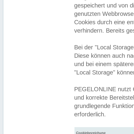
gespeichert und von 
genutzten Webbrowser
Cookies durch eine en
verhindern. Bereits g
Bei der "Local Storag
Diese können auch na
und bei einem später
"Local Storage" könne
PEGELONLINE nutzt Co
und korrekte Bereitste
grundlegende Funktion
erforderlich.
Cookiebezeichung