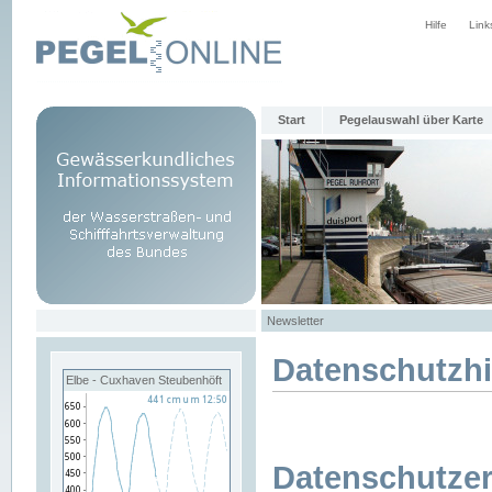
Hilfe
Link
Start
Pegelauswahl über Karte
Newsletter
Datenschutzh
Elbe - Cuxhaven Steubenhöft
Datenschutzer