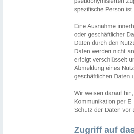
pseudonymisierten Zug
spezifische Person ist
Eine Ausnahme innerha
oder geschäftlicher D
Daten durch den Nutzer
Daten werden nicht an
erfolgt verschlüsselt 
Abmeldung eines Nutz
geschäftlichen Daten u
Wir weisen darauf hin,
Kommunikation per E-M
Schutz der Daten vor d
Zugriff auf da