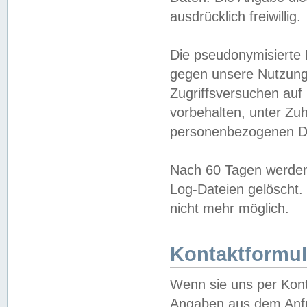
ausdrücklich freiwillig.
Die pseudonymisierte 
gegen unsere Nutzung
Zugriffsversuchen auf
vorbehalten, unter Zu
personenbezogenen Da
Nach 60 Tagen werden 
Log-Dateien gelöscht. 
nicht mehr möglich.
Kontaktformul
Wenn sie uns per Kon
Angaben aus dem Anfr