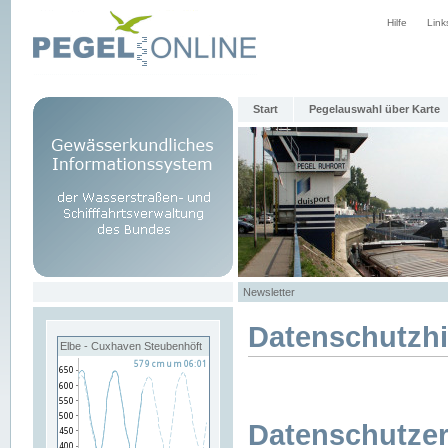
Hilfe
Link
Start
Pegelauswahl über Karte
Newsletter
Datenschutzh
Elbe - Cuxhaven Steubenhöft
Datenschutzer