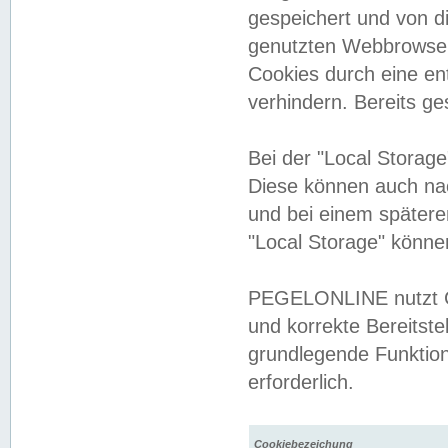
gespeichert und von 
genutzten Webbrowser
Cookies durch eine en
verhindern. Bereits g
Bei der "Local Storag
Diese können auch na
und bei einem später
"Local Storage" könne
PEGELONLINE nutzt Co
und korrekte Bereitste
grundlegende Funktion
erforderlich.
Cookiebezeichung