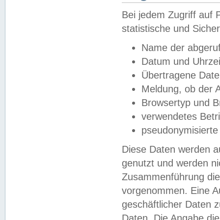
Bei jedem Zugriff au
statistische und Sich
Name der abgeruf
Datum und Uhrzei
Übertragene Dat
Meldung, ob der A
Browsertyp und B
verwendetes Betr
pseudonymisierte
Diese Daten werden au
genutzt und werden ni
Zusammenführung dies
vorgenommen. Eine Au
geschäftlicher Daten
Daten. Die Angabe die