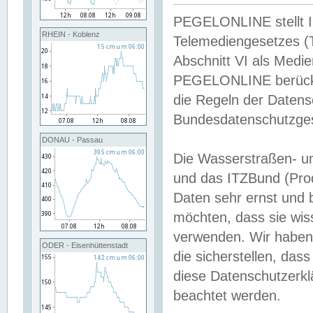
PEGELONLINE stellt Inh
RHEIN - Koblenz
Telemediengesetzes (
Abschnitt VI als Medie
PEGELONLINE berücksi
die Regeln der Date
Bundesdatenschutzge
DONAU - Passau
Die Wasserstraßen- u
und das ITZBund (Pro
Daten sehr ernst und 
möchten, dass sie wis
verwenden. Wir haben
ODER - Eisenhüttenstadt
die sicherstellen, das
diese Datenschutzerkl
beachtet werden.