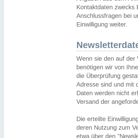
Kontaktdaten zwecks B
Anschlussfragen bei u
Einwilligung weiter.
Newsletterdat
Wenn sie den auf der
benötigen wir von Ihn
die Überprüfung gesta
Adresse sind und mit 
Daten werden nicht er
Versand der angeforder
Die erteilte Einwillig
deren Nutzung zum Ver
etwa über den "Newsle