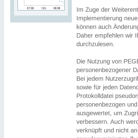
Im Zuge der Weiterent
Implementierung neuer
können auch Änderunge
Daher empfehlen wir I
durchzulesen.
Die Nutzung von PEGE
personenbezogener Da
Bei jedem Nutzerzugri
sowie für jeden Daten
Protokolldatei pseudon
personenbezogen und w
ausgewertet, um Zugri
verbessern. Auch werd
verknüpft und nicht a