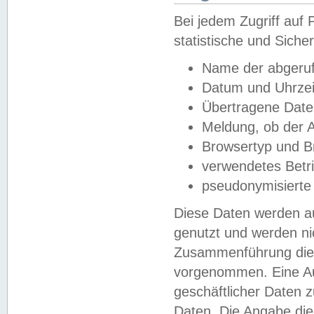
Bei jedem Zugriff au
statistische und Sich
Name der abgeruf
Datum und Uhrzei
Übertragene Dat
Meldung, ob der A
Browsertyp und B
verwendetes Betr
pseudonymisierte
Diese Daten werden au
genutzt und werden ni
Zusammenführung dies
vorgenommen. Eine Au
geschäftlicher Daten
Daten. Die Angabe die