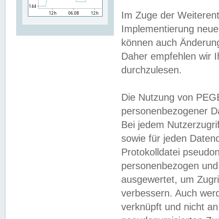
Im Zuge der Weiterent
Implementierung neuer
können auch Änderunge
Daher empfehlen wir I
durchzulesen.
Die Nutzung von PEGE
personenbezogener Da
Bei jedem Nutzerzugri
sowie für jeden Daten
Protokolldatei pseudon
personenbezogen und w
ausgewertet, um Zugri
verbessern. Auch werd
verknüpft und nicht a