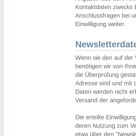
Kontaktdaten zwecks B
Anschlussfragen bei u
Einwilligung weiter.
Newsletterdat
Wenn sie den auf der
benötigen wir von Ihn
die Überprüfung gesta
Adresse sind und mit 
Daten werden nicht er
Versand der angeforder
Die erteilte Einwillig
deren Nutzung zum Ver
etwa über den "Newsle