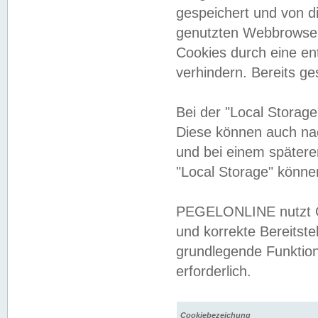
gespeichert und von 
genutzten Webbrowser
Cookies durch eine en
verhindern. Bereits g
Bei der "Local Storag
Diese können auch na
und bei einem später
"Local Storage" könne
PEGELONLINE nutzt Co
und korrekte Bereitste
grundlegende Funktion
erforderlich.
Cookiebezeichung