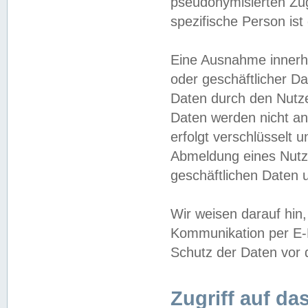
pseudonymisierten Zug
spezifische Person ist
Eine Ausnahme innerha
oder geschäftlicher D
Daten durch den Nutzer
Daten werden nicht an
erfolgt verschlüsselt 
Abmeldung eines Nutz
geschäftlichen Daten u
Wir weisen darauf hin,
Kommunikation per E-M
Schutz der Daten vor d
Zugriff auf da