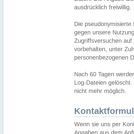
ausdrücklich freiwillig.
Die pseudonymisierte 
gegen unsere Nutzung
Zugriffsversuchen auf
vorbehalten, unter Zu
personenbezogenen Da
Nach 60 Tagen werden 
Log-Dateien gelöscht. 
nicht mehr möglich.
Kontaktformul
Wenn sie uns per Kon
Angaben aus dem Anfr