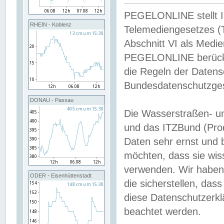
PEGELONLINE stellt Inh
RHEIN - Koblenz
Telemediengesetzes (
Abschnitt VI als Medie
PEGELONLINE berücksi
die Regeln der Date
Bundesdatenschutzge
DONAU - Passau
Die Wasserstraßen- u
und das ITZBund (Pro
Daten sehr ernst und 
möchten, dass sie wis
verwenden. Wir haben
ODER - Eisenhüttenstadt
die sicherstellen, das
diese Datenschutzerkl
beachtet werden.