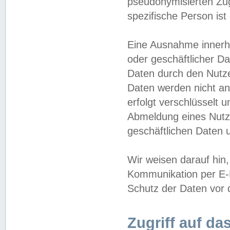
pseudonymisierten Zug
spezifische Person ist
Eine Ausnahme innerha
oder geschäftlicher D
Daten durch den Nutzer
Daten werden nicht an
erfolgt verschlüsselt 
Abmeldung eines Nutz
geschäftlichen Daten u
Wir weisen darauf hin,
Kommunikation per E-M
Schutz der Daten vor d
Zugriff auf da