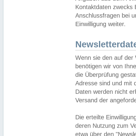
Kontaktdaten zwecks B
Anschlussfragen bei u
Einwilligung weiter.
Newsletterdat
Wenn sie den auf der
benötigen wir von Ihn
die Überprüfung gesta
Adresse sind und mit 
Daten werden nicht er
Versand der angeforder
Die erteilte Einwillig
deren Nutzung zum Ver
etwa über den "Newsle