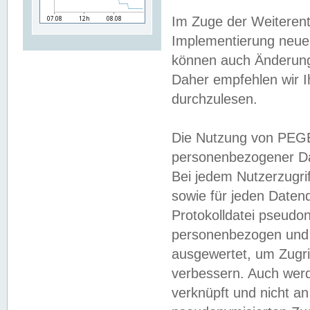
Im Zuge der Weiterent
Implementierung neuer
können auch Änderunge
Daher empfehlen wir I
durchzulesen.
Die Nutzung von PEGE
personenbezogener Da
Bei jedem Nutzerzugri
sowie für jeden Daten
Protokolldatei pseudon
personenbezogen und w
ausgewertet, um Zugri
verbessern. Auch werd
verknüpft und nicht a