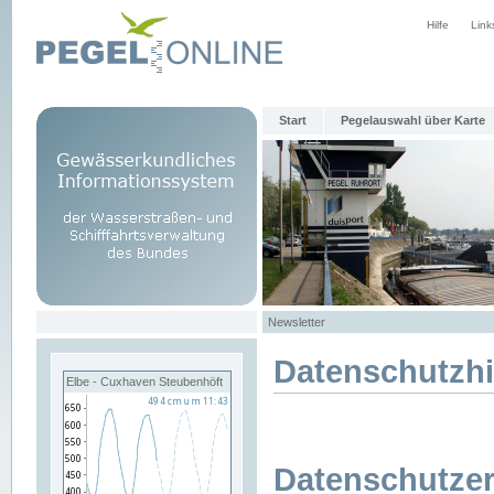
Hilfe
Link
Start
Pegelauswahl über Karte
Newsletter
Datenschutzh
Elbe - Cuxhaven Steubenhöft
Datenschutzer