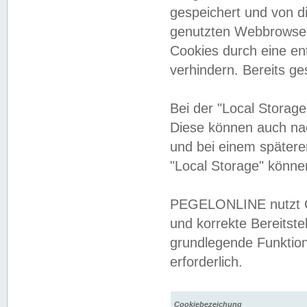
gespeichert und von 
genutzten Webbrowser
Cookies durch eine en
verhindern. Bereits g
Bei der "Local Storag
Diese können auch na
und bei einem später
"Local Storage" könne
PEGELONLINE nutzt Co
und korrekte Bereitste
grundlegende Funktion
erforderlich.
Cookiebezeichung