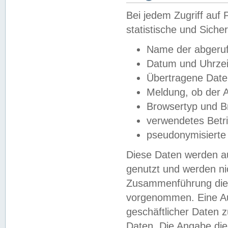
Bei jedem Zugriff au
statistische und Sich
Name der abgeruf
Datum und Uhrzei
Übertragene Dat
Meldung, ob der A
Browsertyp und B
verwendetes Betr
pseudonymisierte
Diese Daten werden au
genutzt und werden ni
Zusammenführung dies
vorgenommen. Eine Au
geschäftlicher Daten
Daten. Die Angabe die