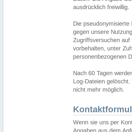
ausdrücklich freiwillig.
Die pseudonymisierte 
gegen unsere Nutzung
Zugriffsversuchen auf
vorbehalten, unter Zu
personenbezogenen Da
Nach 60 Tagen werden 
Log-Dateien gelöscht. 
nicht mehr möglich.
Kontaktformul
Wenn sie uns per Kon
Angaben aus dem Anfr