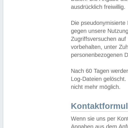
ausdrücklich freiwillig.
Die pseudonymisierte 
gegen unsere Nutzung
Zugriffsversuchen auf
vorbehalten, unter Zu
personenbezogenen Da
Nach 60 Tagen werden 
Log-Dateien gelöscht. 
nicht mehr möglich.
Kontaktformul
Wenn sie uns per Kon
Angaben aus dem Anfr