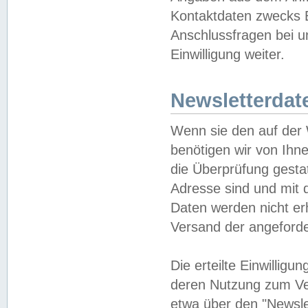
Kontaktdaten zwecks B
Anschlussfragen bei u
Einwilligung weiter.
Newsletterdat
Wenn sie den auf der
benötigen wir von Ihn
die Überprüfung gesta
Adresse sind und mit 
Daten werden nicht er
Versand der angeforder
Die erteilte Einwillig
deren Nutzung zum Ver
etwa über den "Newsle