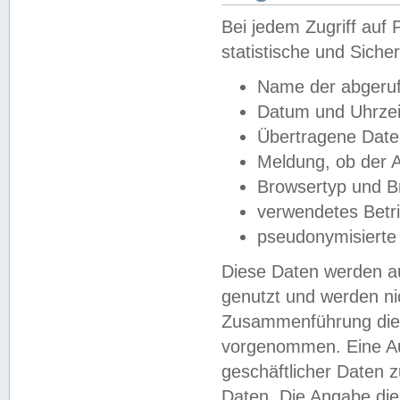
Bei jedem Zugriff au
statistische und Sich
Name der abgeruf
Datum und Uhrzei
Übertragene Dat
Meldung, ob der A
Browsertyp und B
verwendetes Betr
pseudonymisierte
Diese Daten werden au
genutzt und werden ni
Zusammenführung dies
vorgenommen. Eine Au
geschäftlicher Daten
Daten. Die Angabe die