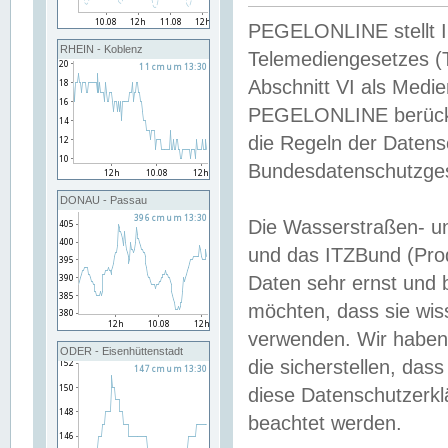
PEGELONLINE stellt Inh
RHEIN - Koblenz
Telemediengesetzes (
Abschnitt VI als Medie
PEGELONLINE berücksi
die Regeln der Date
Bundesdatenschutzge
DONAU - Passau
Die Wasserstraßen- u
und das ITZBund (Pro
Daten sehr ernst und 
möchten, dass sie wis
verwenden. Wir haben
ODER - Eisenhüttenstadt
die sicherstellen, das
diese Datenschutzerkl
beachtet werden.