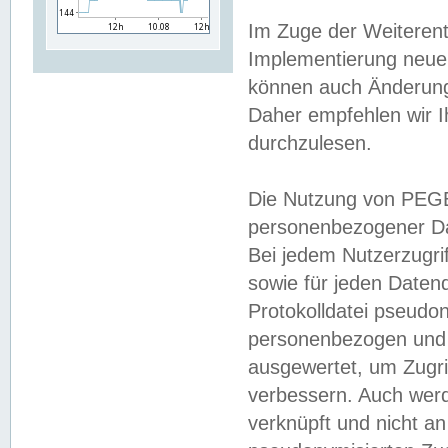
Im Zuge der Weiterent
Implementierung neuer
können auch Änderunge
Daher empfehlen wir I
durchzulesen.
Die Nutzung von PEGE
personenbezogener Da
Bei jedem Nutzerzugri
sowie für jeden Daten
Protokolldatei pseudon
personenbezogen und w
ausgewertet, um Zugri
verbessern. Auch werd
verknüpft und nicht a