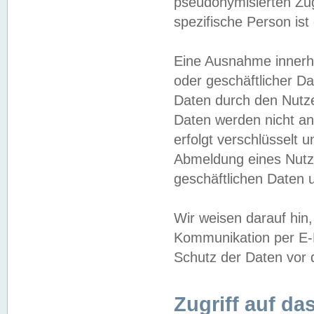
pseudonymisierten Zug
spezifische Person ist
Eine Ausnahme innerha
oder geschäftlicher D
Daten durch den Nutzer
Daten werden nicht an
erfolgt verschlüsselt 
Abmeldung eines Nutz
geschäftlichen Daten u
Wir weisen darauf hin,
Kommunikation per E-M
Schutz der Daten vor d
Zugriff auf da