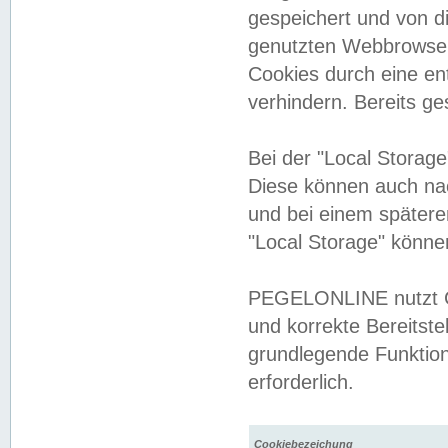
gespeichert und von 
genutzten Webbrowser
Cookies durch eine en
verhindern. Bereits g
Bei der "Local Storag
Diese können auch na
und bei einem später
"Local Storage" könne
PEGELONLINE nutzt Co
und korrekte Bereitste
grundlegende Funktion
erforderlich.
Cookiebezeichung