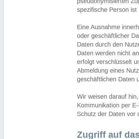
pseudonymisierten Zug
spezifische Person ist
Eine Ausnahme innerha
oder geschäftlicher D
Daten durch den Nutzer
Daten werden nicht an
erfolgt verschlüsselt 
Abmeldung eines Nutz
geschäftlichen Daten u
Wir weisen darauf hin,
Kommunikation per E-M
Schutz der Daten vor d
Zugriff auf da