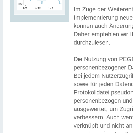
Im Zuge der Weiterent
Implementierung neuer
können auch Änderunge
Daher empfehlen wir I
durchzulesen.
Die Nutzung von PEGE
personenbezogener Da
Bei jedem Nutzerzugri
sowie für jeden Daten
Protokolldatei pseudon
personenbezogen und w
ausgewertet, um Zugri
verbessern. Auch werd
verknüpft und nicht a