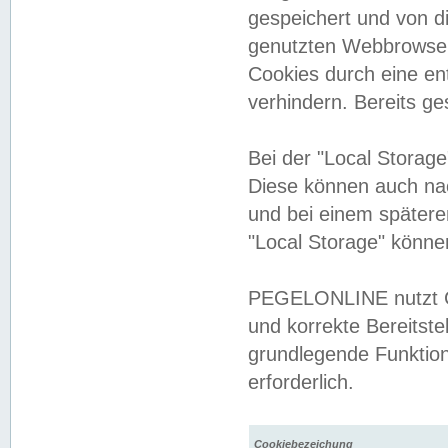
gespeichert und von 
genutzten Webbrowser
Cookies durch eine en
verhindern. Bereits g
Bei der "Local Storag
Diese können auch na
und bei einem später
"Local Storage" könne
PEGELONLINE nutzt Co
und korrekte Bereitste
grundlegende Funktion
erforderlich.
Cookiebezeichung