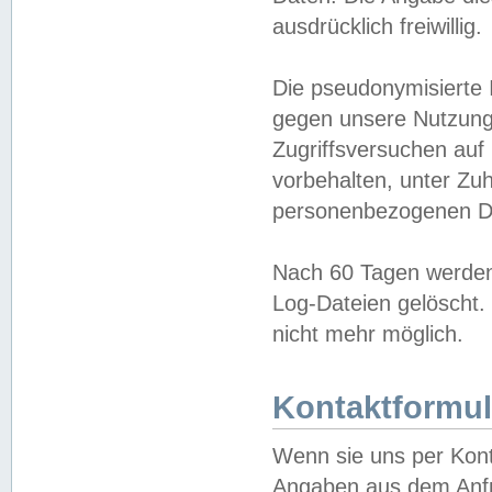
ausdrücklich freiwillig.
Die pseudonymisierte 
gegen unsere Nutzung
Zugriffsversuchen auf
vorbehalten, unter Zu
personenbezogenen Da
Nach 60 Tagen werden 
Log-Dateien gelöscht. 
nicht mehr möglich.
Kontaktformul
Wenn sie uns per Kon
Angaben aus dem Anfr