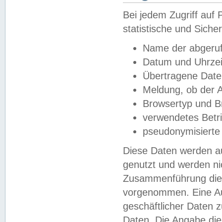
Bei jedem Zugriff au
statistische und Sich
Name der abgeruf
Datum und Uhrzei
Übertragene Dat
Meldung, ob der A
Browsertyp und B
verwendetes Betr
pseudonymisierte
Diese Daten werden au
genutzt und werden ni
Zusammenführung dies
vorgenommen. Eine Au
geschäftlicher Daten
Daten. Die Angabe die