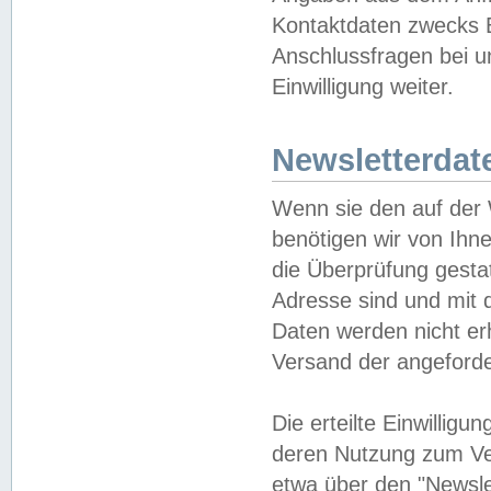
Kontaktdaten zwecks B
Anschlussfragen bei u
Einwilligung weiter.
Newsletterdat
Wenn sie den auf der
benötigen wir von Ihn
die Überprüfung gesta
Adresse sind und mit 
Daten werden nicht er
Versand der angeforder
Die erteilte Einwillig
deren Nutzung zum Ver
etwa über den "Newsle