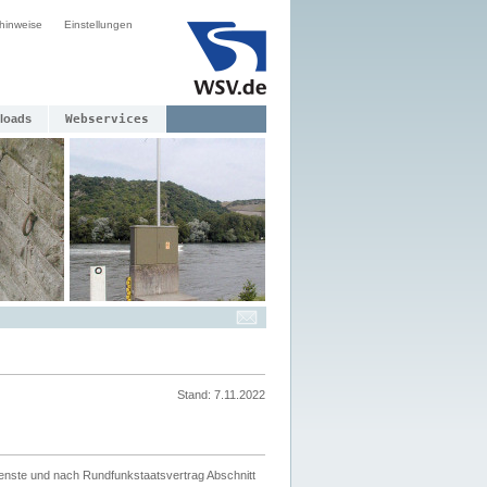
hinweise
Einstellungen
loads
Webservices
Stand: 7.11.2022
ienste und nach Rundfunkstaatsvertrag Abschnitt