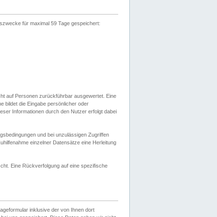
gszwecke für maximal 59 Tage gespeichert:
cht auf Personen zurückführbar ausgewertet. Eine
bildet die Eingabe persönlicher oder
ser Informationen durch den Nutzer erfolgt dabei
gsbedingungen und bei unzulässigen Zugriffen
uhilfenahme einzelner Datensätze eine Herleitung
ht. Eine Rückverfolgung auf eine spezifische
eformular inklusive der von Ihnen dort