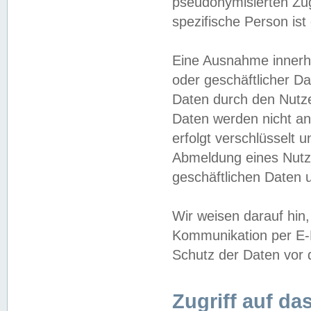
pseudonymisierten Zug
spezifische Person ist
Eine Ausnahme innerha
oder geschäftlicher D
Daten durch den Nutzer
Daten werden nicht an
erfolgt verschlüsselt 
Abmeldung eines Nutz
geschäftlichen Daten u
Wir weisen darauf hin,
Kommunikation per E-M
Schutz der Daten vor d
Zugriff auf da