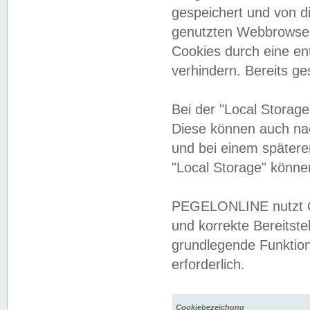
gespeichert und von 
genutzten Webbrowser
Cookies durch eine en
verhindern. Bereits g
Bei der "Local Storag
Diese können auch na
und bei einem später
"Local Storage" könne
PEGELONLINE nutzt Co
und korrekte Bereitste
grundlegende Funktion
erforderlich.
Cookiebezeichung