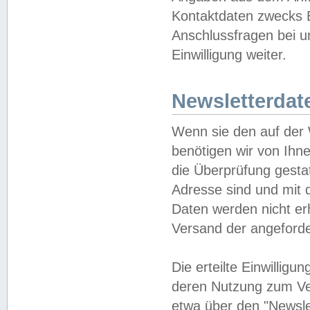
Kontaktdaten zwecks B
Anschlussfragen bei u
Einwilligung weiter.
Newsletterdat
Wenn sie den auf der
benötigen wir von Ihn
die Überprüfung gesta
Adresse sind und mit 
Daten werden nicht er
Versand der angeforder
Die erteilte Einwillig
deren Nutzung zum Ver
etwa über den "Newsle