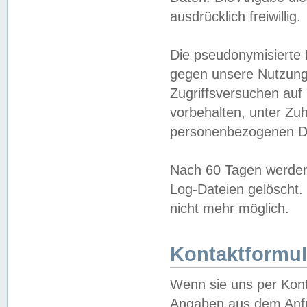
ausdrücklich freiwillig.
Die pseudonymisierte 
gegen unsere Nutzung
Zugriffsversuchen auf
vorbehalten, unter Zu
personenbezogenen Da
Nach 60 Tagen werden 
Log-Dateien gelöscht. 
nicht mehr möglich.
Kontaktformul
Wenn sie uns per Kon
Angaben aus dem Anfr