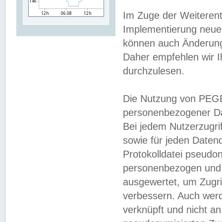
Im Zuge der Weiterent
Implementierung neuer
können auch Änderunge
Daher empfehlen wir I
durchzulesen.
Die Nutzung von PEGE
personenbezogener Da
Bei jedem Nutzerzugri
sowie für jeden Daten
Protokolldatei pseudon
personenbezogen und w
ausgewertet, um Zugri
verbessern. Auch werd
verknüpft und nicht a