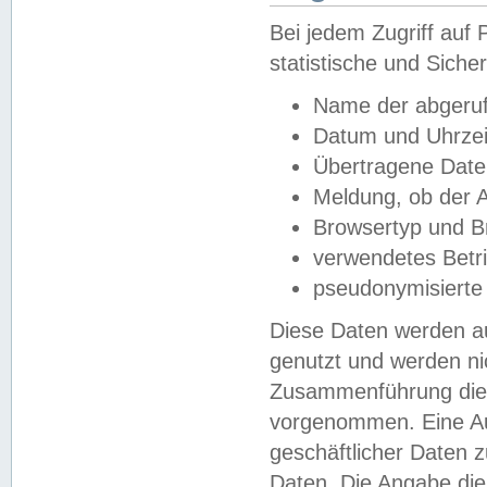
Bei jedem Zugriff au
statistische und Sich
Name der abgeruf
Datum und Uhrzei
Übertragene Dat
Meldung, ob der A
Browsertyp und B
verwendetes Betr
pseudonymisierte
Diese Daten werden au
genutzt und werden ni
Zusammenführung dies
vorgenommen. Eine Au
geschäftlicher Daten
Daten. Die Angabe die