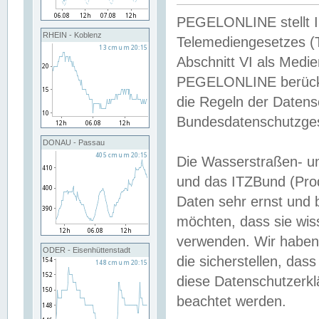
PEGELONLINE stellt Inh
RHEIN - Koblenz
Telemediengesetzes (
Abschnitt VI als Medie
PEGELONLINE berücksi
die Regeln der Date
Bundesdatenschutzge
DONAU - Passau
Die Wasserstraßen- u
und das ITZBund (Pro
Daten sehr ernst und 
möchten, dass sie wis
verwenden. Wir haben
ODER - Eisenhüttenstadt
die sicherstellen, das
diese Datenschutzerkl
beachtet werden.