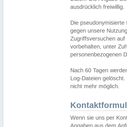
ausdrücklich freiwillig.
Die pseudonymisierte 
gegen unsere Nutzung
Zugriffsversuchen auf
vorbehalten, unter Zu
personenbezogenen Da
Nach 60 Tagen werden 
Log-Dateien gelöscht. 
nicht mehr möglich.
Kontaktformul
Wenn sie uns per Kon
Angaben aus dem Anfr