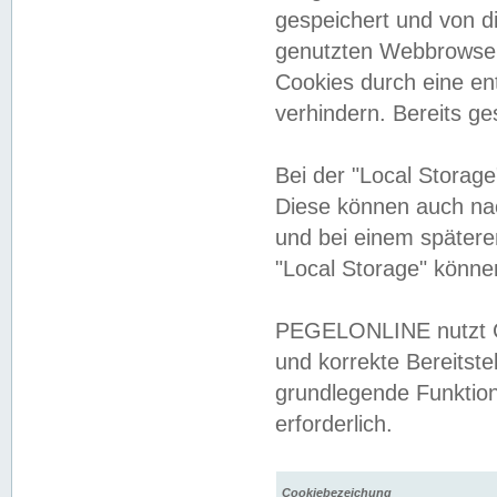
gespeichert und von 
genutzten Webbrowser
Cookies durch eine en
verhindern. Bereits g
Bei der "Local Storag
Diese können auch na
und bei einem später
"Local Storage" könne
PEGELONLINE nutzt Co
und korrekte Bereitste
grundlegende Funktion
erforderlich.
Cookiebezeichung