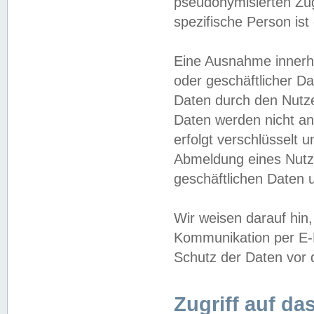
pseudonymisierten Zug
spezifische Person ist
Eine Ausnahme innerha
oder geschäftlicher D
Daten durch den Nutzer
Daten werden nicht an
erfolgt verschlüsselt 
Abmeldung eines Nutz
geschäftlichen Daten u
Wir weisen darauf hin,
Kommunikation per E-M
Schutz der Daten vor d
Zugriff auf da