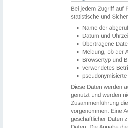
Bei jedem Zugriff au
statistische und Sich
Name der abgeruf
Datum und Uhrzei
Übertragene Dat
Meldung, ob der A
Browsertyp und B
verwendetes Betr
pseudonymisierte
Diese Daten werden au
genutzt und werden ni
Zusammenführung dies
vorgenommen. Eine Au
geschäftlicher Daten
Daten. Die Angabe die