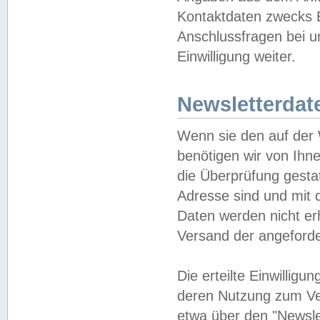
Kontaktdaten zwecks B
Anschlussfragen bei u
Einwilligung weiter.
Newsletterdat
Wenn sie den auf der
benötigen wir von Ihn
die Überprüfung gesta
Adresse sind und mit 
Daten werden nicht er
Versand der angeforder
Die erteilte Einwillig
deren Nutzung zum Ver
etwa über den "Newsle