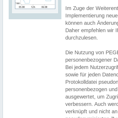
Im Zuge der Weiterent
Implementierung neuer
können auch Änderunge
Daher empfehlen wir I
durchzulesen.
Die Nutzung von PEGE
personenbezogener Da
Bei jedem Nutzerzugri
sowie für jeden Daten
Protokolldatei pseudon
personenbezogen und w
ausgewertet, um Zugri
verbessern. Auch werd
verknüpft und nicht a