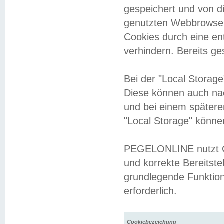
gespeichert und von 
genutzten Webbrowser
Cookies durch eine en
verhindern. Bereits g
Bei der "Local Storag
Diese können auch na
und bei einem später
"Local Storage" könne
PEGELONLINE nutzt Co
und korrekte Bereitste
grundlegende Funktion
erforderlich.
Cookiebezeichung