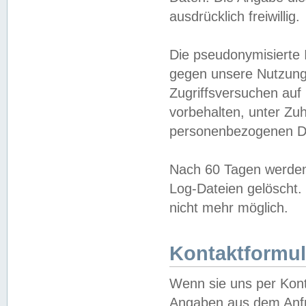
ausdrücklich freiwillig.
Die pseudonymisierte 
gegen unsere Nutzung
Zugriffsversuchen auf
vorbehalten, unter Zu
personenbezogenen Da
Nach 60 Tagen werden 
Log-Dateien gelöscht. 
nicht mehr möglich.
Kontaktformul
Wenn sie uns per Kon
Angaben aus dem Anfr