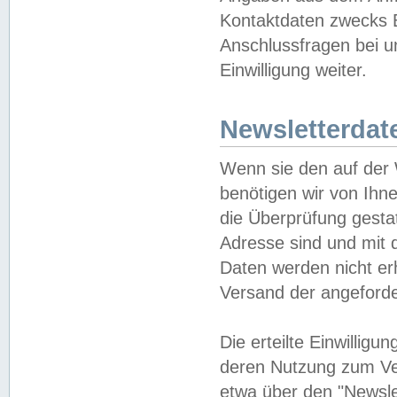
Kontaktdaten zwecks B
Anschlussfragen bei u
Einwilligung weiter.
Newsletterdat
Wenn sie den auf der
benötigen wir von Ihn
die Überprüfung gesta
Adresse sind und mit 
Daten werden nicht er
Versand der angeforder
Die erteilte Einwillig
deren Nutzung zum Ver
etwa über den "Newsle