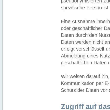
pseudonymisierten Zug
spezifische Person ist
Eine Ausnahme innerha
oder geschäftlicher D
Daten durch den Nutzer
Daten werden nicht an
erfolgt verschlüsselt 
Abmeldung eines Nutz
geschäftlichen Daten u
Wir weisen darauf hin,
Kommunikation per E-M
Schutz der Daten vor d
Zugriff auf da