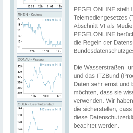
PEGELONLINE stellt Inh
RHEIN - Koblenz
Telemediengesetzes (
Abschnitt VI als Medie
PEGELONLINE berücksi
die Regeln der Date
Bundesdatenschutzge
DONAU - Passau
Die Wasserstraßen- u
und das ITZBund (Pro
Daten sehr ernst und 
möchten, dass sie wis
verwenden. Wir haben
ODER - Eisenhüttenstadt
die sicherstellen, das
diese Datenschutzerkl
beachtet werden.