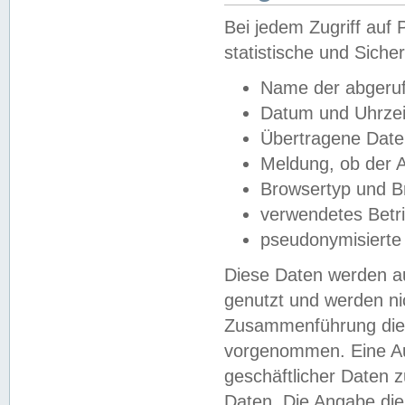
Bei jedem Zugriff au
statistische und Sich
Name der abgeruf
Datum und Uhrzei
Übertragene Dat
Meldung, ob der A
Browsertyp und B
verwendetes Betr
pseudonymisierte
Diese Daten werden au
genutzt und werden ni
Zusammenführung dies
vorgenommen. Eine Au
geschäftlicher Daten
Daten. Die Angabe die