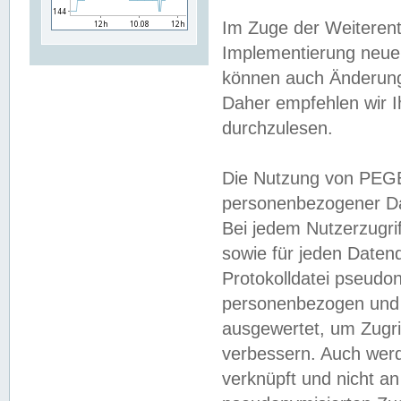
Im Zuge der Weiterent
Implementierung neuer
können auch Änderunge
Daher empfehlen wir I
durchzulesen.
Die Nutzung von PEGE
personenbezogener Da
Bei jedem Nutzerzugri
sowie für jeden Daten
Protokolldatei pseudon
personenbezogen und w
ausgewertet, um Zugri
verbessern. Auch werd
verknüpft und nicht a