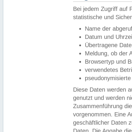
Bei jedem Zugriff au
statistische und Sich
Name der abgeruf
Datum und Uhrzei
Übertragene Dat
Meldung, ob der A
Browsertyp und B
verwendetes Betr
pseudonymisierte
Diese Daten werden au
genutzt und werden ni
Zusammenführung dies
vorgenommen. Eine Au
geschäftlicher Daten
Daten. Die Angabe die