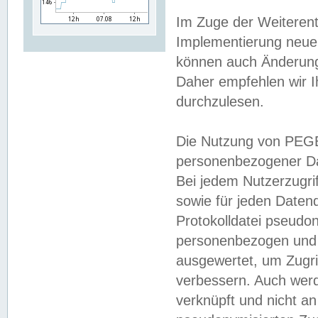
Im Zuge der Weiterent
Implementierung neuer
können auch Änderunge
Daher empfehlen wir I
durchzulesen.
Die Nutzung von PEGE
personenbezogener Da
Bei jedem Nutzerzugri
sowie für jeden Daten
Protokolldatei pseudon
personenbezogen und w
ausgewertet, um Zugri
verbessern. Auch werd
verknüpft und nicht a