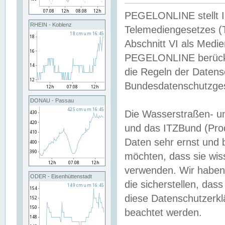
PEGELONLINE stellt Inh
RHEIN - Koblenz
Telemediengesetzes (
Abschnitt VI als Medie
PEGELONLINE berücksi
die Regeln der Date
Bundesdatenschutzge
DONAU - Passau
Die Wasserstraßen- u
und das ITZBund (Pro
Daten sehr ernst und 
möchten, dass sie wis
verwenden. Wir haben
ODER - Eisenhüttenstadt
die sicherstellen, das
diese Datenschutzerkl
beachtet werden.