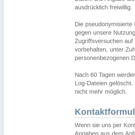
ausdrücklich freiwillig.
Die pseudonymisierte 
gegen unsere Nutzung
Zugriffsversuchen auf
vorbehalten, unter Zu
personenbezogenen Da
Nach 60 Tagen werden 
Log-Dateien gelöscht. 
nicht mehr möglich.
Kontaktformul
Wenn sie uns per Kon
Angaben aus dem Anfr