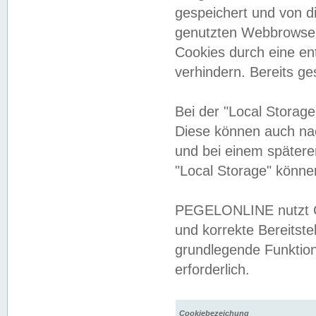
gespeichert und von 
genutzten Webbrowser
Cookies durch eine en
verhindern. Bereits g
Bei der "Local Storag
Diese können auch na
und bei einem später
"Local Storage" könne
PEGELONLINE nutzt Co
und korrekte Bereitste
grundlegende Funktion
erforderlich.
Cookiebezeichung