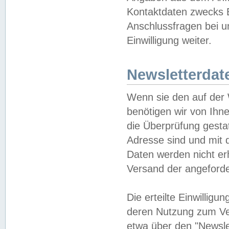
Kontaktdaten zwecks B
Anschlussfragen bei u
Einwilligung weiter.
Newsletterdat
Wenn sie den auf der
benötigen wir von Ihn
die Überprüfung gesta
Adresse sind und mit 
Daten werden nicht er
Versand der angeforder
Die erteilte Einwillig
deren Nutzung zum Ver
etwa über den "Newsle