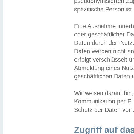
pseudonymisierten Zug
spezifische Person ist
Eine Ausnahme innerha
oder geschäftlicher D
Daten durch den Nutzer
Daten werden nicht an
erfolgt verschlüsselt 
Abmeldung eines Nutz
geschäftlichen Daten u
Wir weisen darauf hin,
Kommunikation per E-M
Schutz der Daten vor d
Zugriff auf da