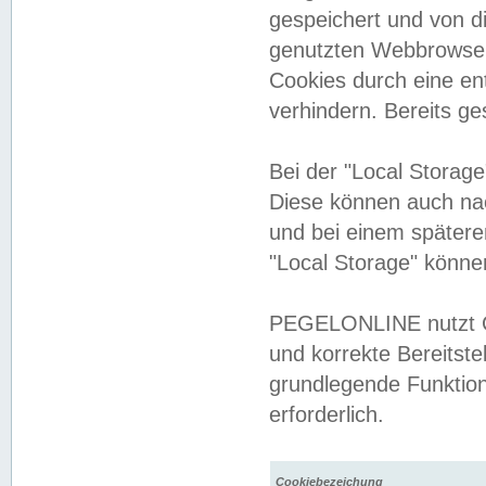
gespeichert und von 
genutzten Webbrowser
Cookies durch eine en
verhindern. Bereits g
Bei der "Local Storag
Diese können auch na
und bei einem später
"Local Storage" könne
PEGELONLINE nutzt Co
und korrekte Bereitste
grundlegende Funktion
erforderlich.
Cookiebezeichung