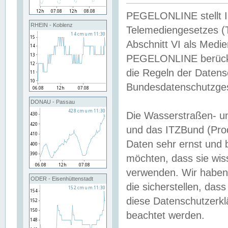
PEGELONLINE stellt Inh
RHEIN - Koblenz
Telemediengesetzes (
Abschnitt VI als Medie
PEGELONLINE berücksi
die Regeln der Date
Bundesdatenschutzge
DONAU - Passau
Die Wasserstraßen- u
und das ITZBund (Pro
Daten sehr ernst und 
möchten, dass sie wis
verwenden. Wir haben
ODER - Eisenhüttenstadt
die sicherstellen, das
diese Datenschutzerkl
beachtet werden.