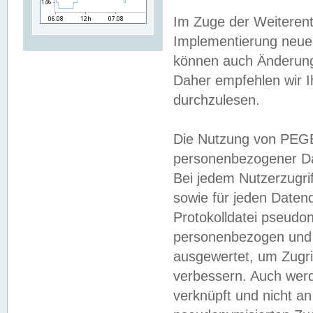
Im Zuge der Weiterent
Implementierung neuer
können auch Änderunge
Daher empfehlen wir I
durchzulesen.
Die Nutzung von PEGE
personenbezogener Da
Bei jedem Nutzerzugri
sowie für jeden Daten
Protokolldatei pseudon
personenbezogen und w
ausgewertet, um Zugri
verbessern. Auch werd
verknüpft und nicht a