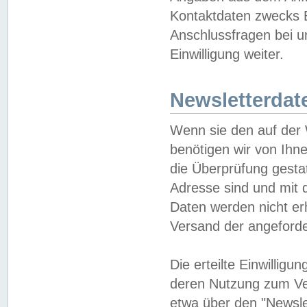
Kontaktdaten zwecks B
Anschlussfragen bei u
Einwilligung weiter.
Newsletterdat
Wenn sie den auf der
benötigen wir von Ihn
die Überprüfung gesta
Adresse sind und mit 
Daten werden nicht er
Versand der angeforder
Die erteilte Einwillig
deren Nutzung zum Ver
etwa über den "Newsle