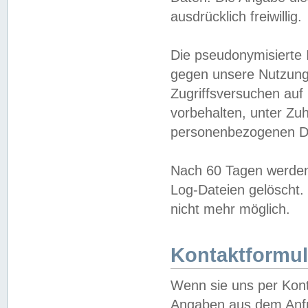
ausdrücklich freiwillig.
Die pseudonymisierte 
gegen unsere Nutzung
Zugriffsversuchen auf
vorbehalten, unter Zu
personenbezogenen Da
Nach 60 Tagen werden 
Log-Dateien gelöscht. 
nicht mehr möglich.
Kontaktformul
Wenn sie uns per Kon
Angaben aus dem Anfr