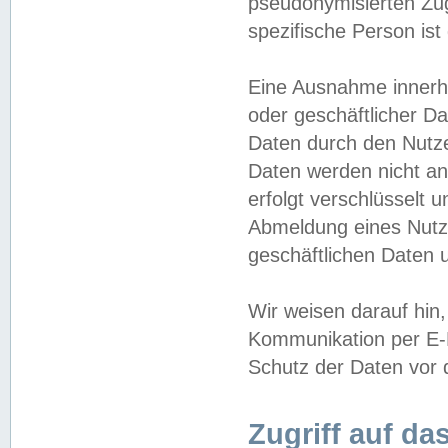
pseudonymisierten Zug
spezifische Person ist
Eine Ausnahme innerha
oder geschäftlicher D
Daten durch den Nutzer
Daten werden nicht an
erfolgt verschlüsselt 
Abmeldung eines Nutz
geschäftlichen Daten u
Wir weisen darauf hin,
Kommunikation per E-M
Schutz der Daten vor d
Zugriff auf da