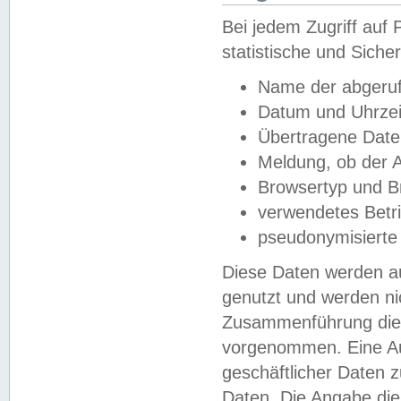
Bei jedem Zugriff au
statistische und Sich
Name der abgeruf
Datum und Uhrzei
Übertragene Dat
Meldung, ob der A
Browsertyp und B
verwendetes Betr
pseudonymisierte
Diese Daten werden au
genutzt und werden ni
Zusammenführung dies
vorgenommen. Eine Au
geschäftlicher Daten
Daten. Die Angabe die