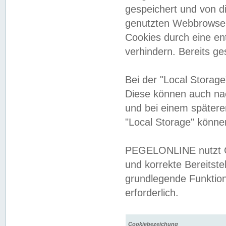
gespeichert und von 
genutzten Webbrowser
Cookies durch eine en
verhindern. Bereits g
Bei der "Local Storag
Diese können auch na
und bei einem später
"Local Storage" könne
PEGELONLINE nutzt Co
und korrekte Bereitste
grundlegende Funktion
erforderlich.
Cookiebezeichung