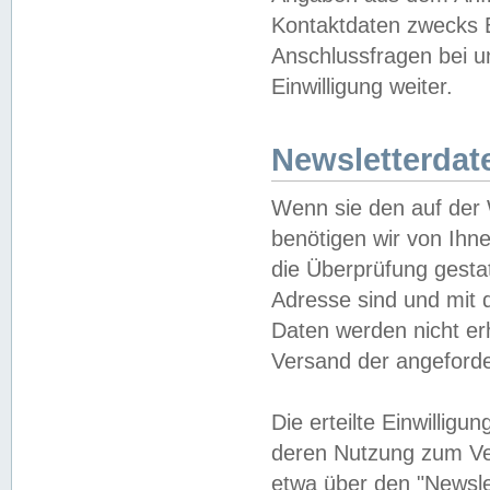
Kontaktdaten zwecks B
Anschlussfragen bei u
Einwilligung weiter.
Newsletterdat
Wenn sie den auf der
benötigen wir von Ihn
die Überprüfung gesta
Adresse sind und mit 
Daten werden nicht er
Versand der angeforder
Die erteilte Einwillig
deren Nutzung zum Ver
etwa über den "Newsle