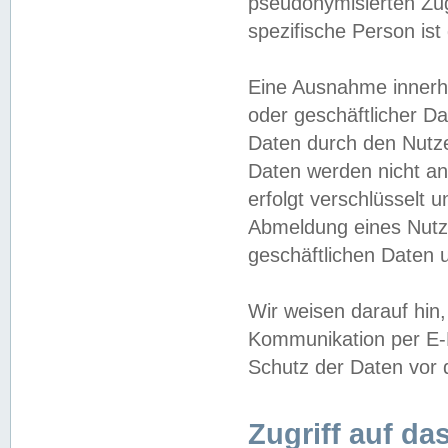
pseudonymisierten Zug
spezifische Person ist
Eine Ausnahme innerha
oder geschäftlicher D
Daten durch den Nutzer
Daten werden nicht an
erfolgt verschlüsselt 
Abmeldung eines Nutz
geschäftlichen Daten u
Wir weisen darauf hin,
Kommunikation per E-M
Schutz der Daten vor d
Zugriff auf da