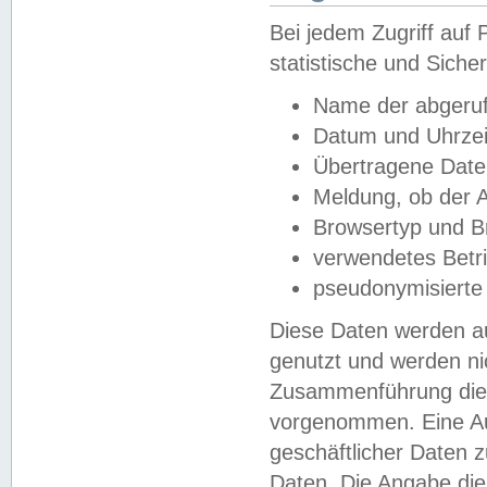
Bei jedem Zugriff au
statistische und Sich
Name der abgeruf
Datum und Uhrzei
Übertragene Dat
Meldung, ob der A
Browsertyp und B
verwendetes Betr
pseudonymisierte
Diese Daten werden au
genutzt und werden ni
Zusammenführung dies
vorgenommen. Eine Au
geschäftlicher Daten
Daten. Die Angabe die