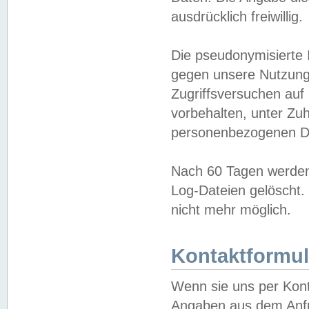
ausdrücklich freiwillig.
Die pseudonymisierte 
gegen unsere Nutzung
Zugriffsversuchen auf
vorbehalten, unter Zu
personenbezogenen Da
Nach 60 Tagen werden 
Log-Dateien gelöscht. 
nicht mehr möglich.
Kontaktformul
Wenn sie uns per Kon
Angaben aus dem Anfr