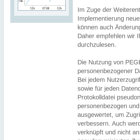
Im Zuge der Weiterent
Implementierung neuer
können auch Änderunge
Daher empfehlen wir I
durchzulesen.
Die Nutzung von PEGE
personenbezogener Da
Bei jedem Nutzerzugri
sowie für jeden Daten
Protokolldatei pseudon
personenbezogen und w
ausgewertet, um Zugri
verbessern. Auch werd
verknüpft und nicht a