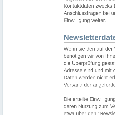
Kontaktdaten zwecks B
Anschlussfragen bei u
Einwilligung weiter.
Newsletterdat
Wenn sie den auf der
benötigen wir von Ihn
die Überprüfung gesta
Adresse sind und mit 
Daten werden nicht er
Versand der angeforder
Die erteilte Einwillig
deren Nutzung zum Ver
etwa über den "Newsle