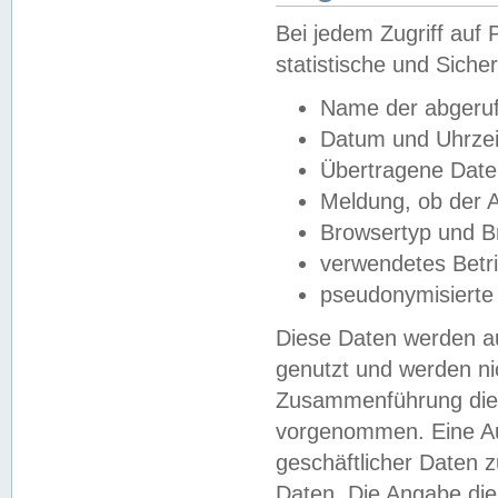
Bei jedem Zugriff au
statistische und Sich
Name der abgeruf
Datum und Uhrzei
Übertragene Dat
Meldung, ob der A
Browsertyp und B
verwendetes Betr
pseudonymisierte
Diese Daten werden au
genutzt und werden ni
Zusammenführung dies
vorgenommen. Eine Au
geschäftlicher Daten
Daten. Die Angabe die