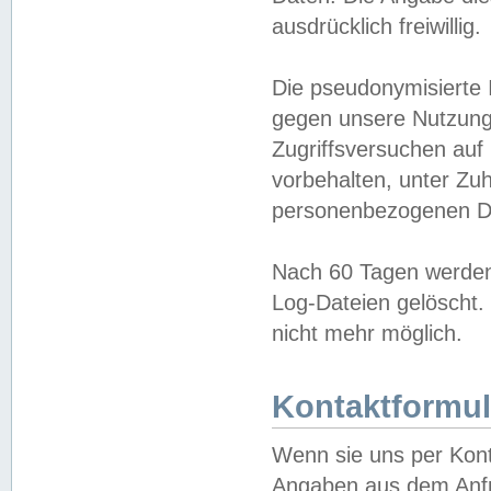
ausdrücklich freiwillig.
Die pseudonymisierte 
gegen unsere Nutzung
Zugriffsversuchen auf
vorbehalten, unter Zu
personenbezogenen Da
Nach 60 Tagen werden 
Log-Dateien gelöscht. 
nicht mehr möglich.
Kontaktformul
Wenn sie uns per Kon
Angaben aus dem Anfr