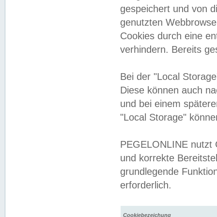
gespeichert und von 
genutzten Webbrowser
Cookies durch eine en
verhindern. Bereits g
Bei der "Local Storag
Diese können auch na
und bei einem später
"Local Storage" könne
PEGELONLINE nutzt Co
und korrekte Bereitste
grundlegende Funktion
erforderlich.
Cookiebezeichung