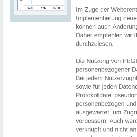
Im Zuge der Weiterent
Implementierung neuer
können auch Änderunge
Daher empfehlen wir I
durchzulesen.
Die Nutzung von PEGE
personenbezogener Da
Bei jedem Nutzerzugri
sowie für jeden Daten
Protokolldatei pseudon
personenbezogen und w
ausgewertet, um Zugri
verbessern. Auch werd
verknüpft und nicht a