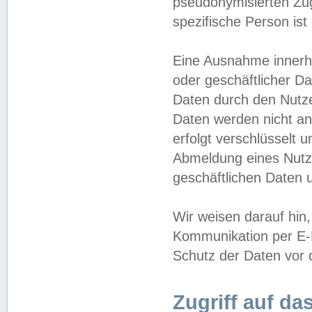
pseudonymisierten Zug
spezifische Person ist
Eine Ausnahme innerha
oder geschäftlicher D
Daten durch den Nutzer
Daten werden nicht an
erfolgt verschlüsselt 
Abmeldung eines Nutz
geschäftlichen Daten u
Wir weisen darauf hin,
Kommunikation per E-M
Schutz der Daten vor d
Zugriff auf da