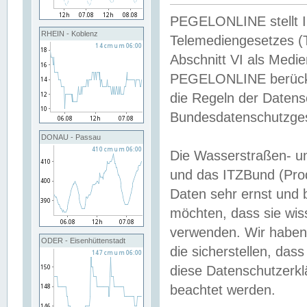
PEGELONLINE stellt Inh
RHEIN - Koblenz
Telemediengesetzes (
Abschnitt VI als Medie
PEGELONLINE berücksi
die Regeln der Date
Bundesdatenschutzge
DONAU - Passau
Die Wasserstraßen- u
und das ITZBund (Pro
Daten sehr ernst und 
möchten, dass sie wis
verwenden. Wir haben
ODER - Eisenhüttenstadt
die sicherstellen, das
diese Datenschutzerkl
beachtet werden.