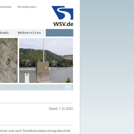
hinweise
Einstellungen
loads
Webservices
Stand: 7.11.2022
ienste und nach Rundfunkstaatsvertrag Abschnitt