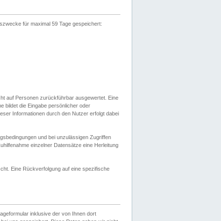
gszwecke für maximal 59 Tage gespeichert:
cht auf Personen zurückführbar ausgewertet. Eine
bildet die Eingabe persönlicher oder
ser Informationen durch den Nutzer erfolgt dabei
gsbedingungen und bei unzulässigen Zugriffen
uhilfenahme einzelner Datensätze eine Herleitung
ht. Eine Rückverfolgung auf eine spezifische
eformular inklusive der von Ihnen dort