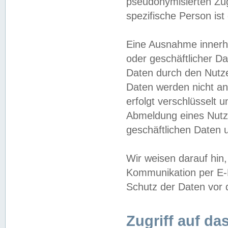
pseudonymisierten Zug
spezifische Person ist
Eine Ausnahme innerha
oder geschäftlicher D
Daten durch den Nutzer
Daten werden nicht an
erfolgt verschlüsselt 
Abmeldung eines Nutz
geschäftlichen Daten u
Wir weisen darauf hin,
Kommunikation per E-M
Schutz der Daten vor d
Zugriff auf da