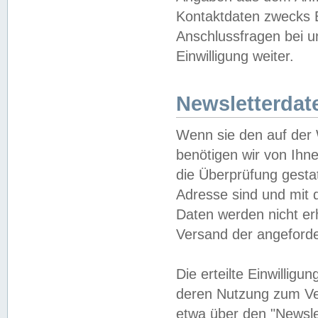
Kontaktdaten zwecks B
Anschlussfragen bei u
Einwilligung weiter.
Newsletterdat
Wenn sie den auf der
benötigen wir von Ihn
die Überprüfung gesta
Adresse sind und mit 
Daten werden nicht er
Versand der angeforder
Die erteilte Einwillig
deren Nutzung zum Ver
etwa über den "Newsle