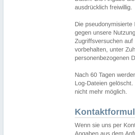
ausdrücklich freiwillig.
Die pseudonymisierte 
gegen unsere Nutzung
Zugriffsversuchen auf
vorbehalten, unter Zu
personenbezogenen Da
Nach 60 Tagen werden 
Log-Dateien gelöscht. 
nicht mehr möglich.
Kontaktformul
Wenn sie uns per Kon
Angaben aus dem Anfr