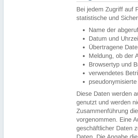
Bei jedem Zugriff au
statistische und Sich
Name der abgeruf
Datum und Uhrzei
Übertragene Dat
Meldung, ob der A
Browsertyp und B
verwendetes Betr
pseudonymisierte
Diese Daten werden au
genutzt und werden ni
Zusammenführung dies
vorgenommen. Eine Au
geschäftlicher Daten
Daten. Die Angabe die