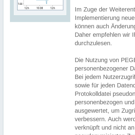
Im Zuge der Weiterent
Implementierung neuer
können auch Änderunge
Daher empfehlen wir I
durchzulesen.
Die Nutzung von PEGE
personenbezogener Da
Bei jedem Nutzerzugri
sowie für jeden Daten
Protokolldatei pseudon
personenbezogen und w
ausgewertet, um Zugri
verbessern. Auch werd
verknüpft und nicht a