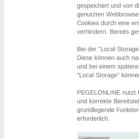
gespeichert und von 
genutzten Webbrowser
Cookies durch eine en
verhindern. Bereits g
Bei der "Local Storag
Diese können auch na
und bei einem später
"Local Storage" könne
PEGELONLINE nutzt Co
und korrekte Bereitste
grundlegende Funktion
erforderlich.
Cookiebezeichung