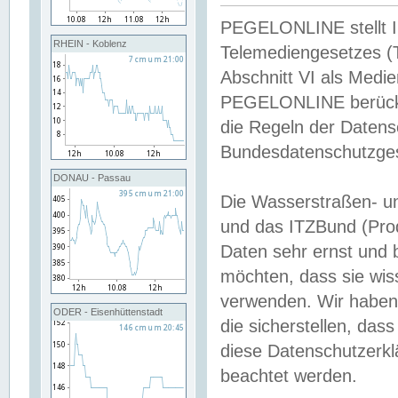
PEGELONLINE stellt Inh
RHEIN - Koblenz
Telemediengesetzes (
Abschnitt VI als Medie
PEGELONLINE berücksi
die Regeln der Date
Bundesdatenschutzge
DONAU - Passau
Die Wasserstraßen- u
und das ITZBund (Pro
Daten sehr ernst und 
möchten, dass sie wis
verwenden. Wir haben
ODER - Eisenhüttenstadt
die sicherstellen, das
diese Datenschutzerkl
beachtet werden.