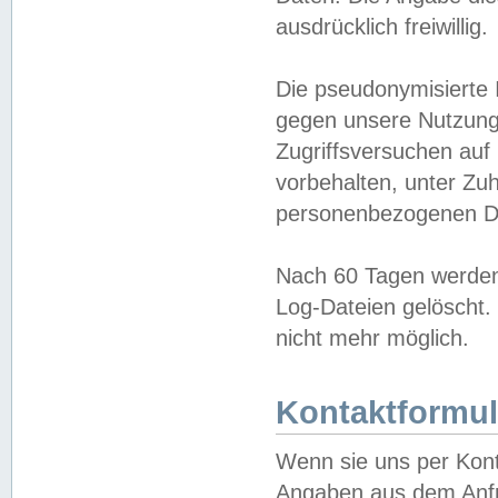
ausdrücklich freiwillig.
Die pseudonymisierte 
gegen unsere Nutzung
Zugriffsversuchen auf
vorbehalten, unter Zu
personenbezogenen Da
Nach 60 Tagen werden 
Log-Dateien gelöscht. 
nicht mehr möglich.
Kontaktformul
Wenn sie uns per Kon
Angaben aus dem Anfr