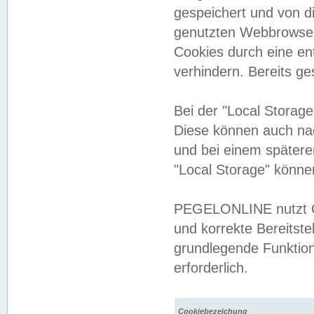
gespeichert und von 
genutzten Webbrowser
Cookies durch eine en
verhindern. Bereits g
Bei der "Local Storag
Diese können auch na
und bei einem später
"Local Storage" könne
PEGELONLINE nutzt Co
und korrekte Bereitste
grundlegende Funktion
erforderlich.
Cookiebezeichung