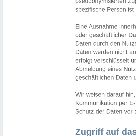
pseudonymisierten Zug
spezifische Person ist
Eine Ausnahme innerha
oder geschäftlicher D
Daten durch den Nutzer
Daten werden nicht an
erfolgt verschlüsselt 
Abmeldung eines Nutz
geschäftlichen Daten u
Wir weisen darauf hin,
Kommunikation per E-M
Schutz der Daten vor d
Zugriff auf da