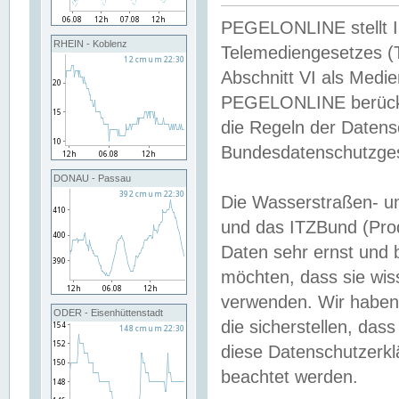
PEGELONLINE stellt Inh
RHEIN - Koblenz
Telemediengesetzes (
Abschnitt VI als Medie
PEGELONLINE berücksi
die Regeln der Date
Bundesdatenschutzge
DONAU - Passau
Die Wasserstraßen- u
und das ITZBund (Pro
Daten sehr ernst und 
möchten, dass sie wis
verwenden. Wir haben
ODER - Eisenhüttenstadt
die sicherstellen, das
diese Datenschutzerkl
beachtet werden.