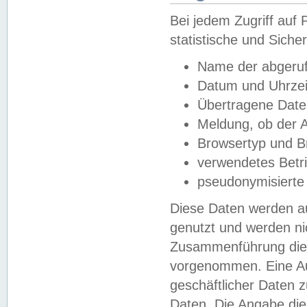
Bei jedem Zugriff au
statistische und Sich
Name der abgeruf
Datum und Uhrzei
Übertragene Dat
Meldung, ob der A
Browsertyp und B
verwendetes Betr
pseudonymisierte
Diese Daten werden au
genutzt und werden ni
Zusammenführung dies
vorgenommen. Eine Au
geschäftlicher Daten
Daten. Die Angabe die