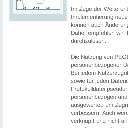
Im Zuge der Weiterent
Implementierung neuer
können auch Änderunge
Daher empfehlen wir I
durchzulesen.
Die Nutzung von PEGE
personenbezogener Da
Bei jedem Nutzerzugri
sowie für jeden Daten
Protokolldatei pseudon
personenbezogen und w
ausgewertet, um Zugri
verbessern. Auch werd
verknüpft und nicht a