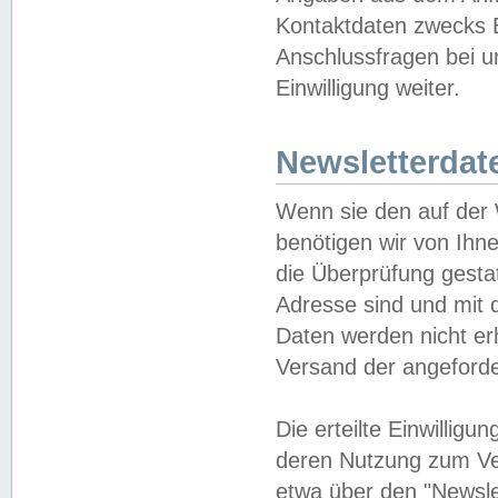
Kontaktdaten zwecks B
Anschlussfragen bei u
Einwilligung weiter.
Newsletterdat
Wenn sie den auf der
benötigen wir von Ihn
die Überprüfung gesta
Adresse sind und mit 
Daten werden nicht er
Versand der angeforder
Die erteilte Einwillig
deren Nutzung zum Ver
etwa über den "Newsle