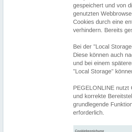
gespeichert und von 
genutzten Webbrowser
Cookies durch eine en
verhindern. Bereits g
Bei der "Local Storag
Diese können auch na
und bei einem später
"Local Storage" könne
PEGELONLINE nutzt Co
und korrekte Bereitste
grundlegende Funktion
erforderlich.
Cookiebezeichung