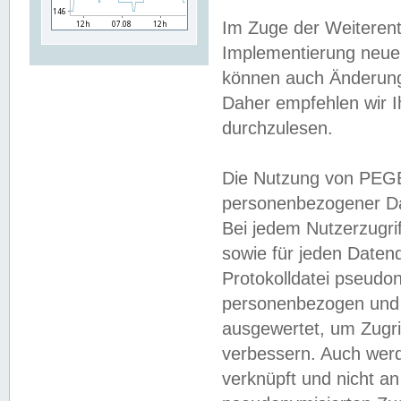
Im Zuge der Weiterent
Implementierung neuer
können auch Änderunge
Daher empfehlen wir I
durchzulesen.
Die Nutzung von PEGE
personenbezogener Da
Bei jedem Nutzerzugri
sowie für jeden Daten
Protokolldatei pseudon
personenbezogen und w
ausgewertet, um Zugri
verbessern. Auch werd
verknüpft und nicht a