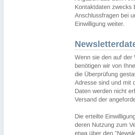
Kontaktdaten zwecks B
Anschlussfragen bei u
Einwilligung weiter.
Newsletterdat
Wenn sie den auf der
benötigen wir von Ihn
die Überprüfung gesta
Adresse sind und mit 
Daten werden nicht er
Versand der angeforder
Die erteilte Einwillig
deren Nutzung zum Ver
etwa über den "Newsle