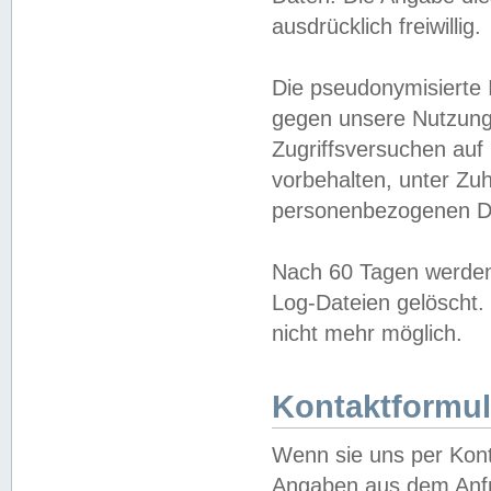
ausdrücklich freiwillig.
Die pseudonymisierte 
gegen unsere Nutzung
Zugriffsversuchen auf
vorbehalten, unter Zu
personenbezogenen Da
Nach 60 Tagen werden 
Log-Dateien gelöscht. 
nicht mehr möglich.
Kontaktformul
Wenn sie uns per Kon
Angaben aus dem Anfr