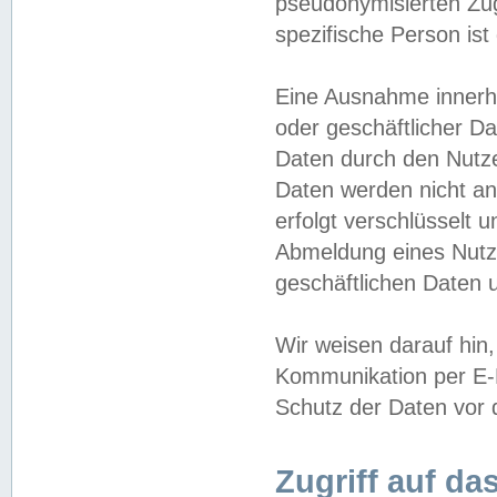
pseudonymisierten Zug
spezifische Person ist
Eine Ausnahme innerha
oder geschäftlicher D
Daten durch den Nutzer
Daten werden nicht an
erfolgt verschlüsselt 
Abmeldung eines Nutz
geschäftlichen Daten u
Wir weisen darauf hin,
Kommunikation per E-M
Schutz der Daten vor d
Zugriff auf da