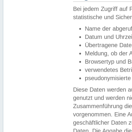
Bei jedem Zugriff au
statistische und Sich
Name der abgeruf
Datum und Uhrzei
Übertragene Dat
Meldung, ob der A
Browsertyp und B
verwendetes Betr
pseudonymisierte
Diese Daten werden au
genutzt und werden ni
Zusammenführung dies
vorgenommen. Eine Au
geschäftlicher Daten
Daten. Die Angabe die