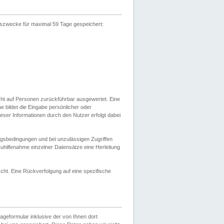
gszwecke für maximal 59 Tage gespeichert:
cht auf Personen zurückführbar ausgewertet. Eine
bildet die Eingabe persönlicher oder
ser Informationen durch den Nutzer erfolgt dabei
gsbedingungen und bei unzulässigen Zugriffen
uhilfenahme einzelner Datensätze eine Herleitung
ht. Eine Rückverfolgung auf eine spezifische
eformular inklusive der von Ihnen dort