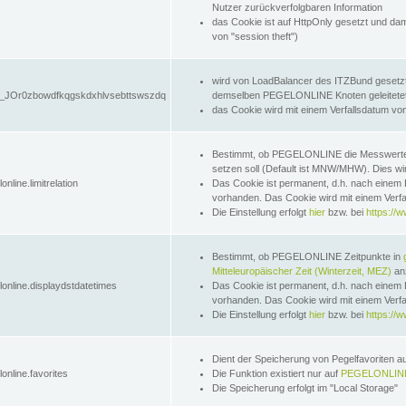
Nutzer zurückverfolgbaren Information
das Cookie ist auf HttpOnly gesetzt und dam
von "session theft")
wird von LoadBalancer des ITZBund gesetzt
JOr0zbowdfkqgskdxhlvsebttswszdq
demselben PEGELONLINE Knoten geleitetet w
das Cookie wird mit einem Verfallsdatum vo
Bestimmt, ob PEGELONLINE die Messwer
setzen soll (Default ist MNW/MHW). Dies wirk
online.limitrelation
Das Cookie ist permanent, d.h. nach einem 
vorhanden. Das Cookie wird mit einem Verfa
Die Einstellung erfolgt
hier
bzw. bei
https://w
Bestimmt, ob PEGELONLINE Zeitpunkte in
Mitteleuropäischer Zeit (Winterzeit, MEZ)
anz
lonline.displaydstdatetimes
Das Cookie ist permanent, d.h. nach einem 
vorhanden. Das Cookie wird mit einem Verfa
Die Einstellung erfolgt
hier
bzw. bei
https://w
Dient der Speicherung von Pegelfavoriten 
online.favorites
Die Funktion existiert nur auf
PEGELONLINE
Die Speicherung erfolgt im "Local Storage"