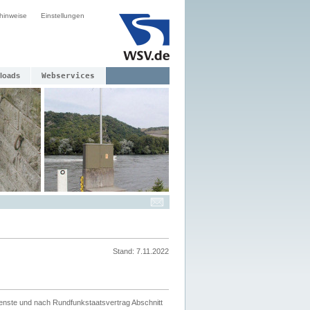
hinweise
Einstellungen
loads
Webservices
Stand: 7.11.2022
ienste und nach Rundfunkstaatsvertrag Abschnitt