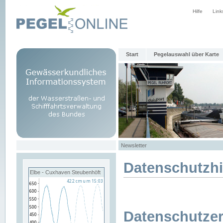
Hilfe
Link
Start
Pegelauswahl über Karte
Newsletter
Datenschutzh
Elbe - Cuxhaven Steubenhöft
Datenschutzer