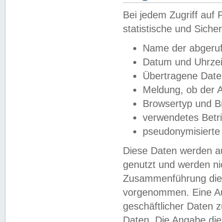
Bei jedem Zugriff au
statistische und Sich
Name der abgeruf
Datum und Uhrzei
Übertragene Dat
Meldung, ob der A
Browsertyp und B
verwendetes Betr
pseudonymisierte
Diese Daten werden au
genutzt und werden ni
Zusammenführung dies
vorgenommen. Eine Au
geschäftlicher Daten
Daten. Die Angabe die