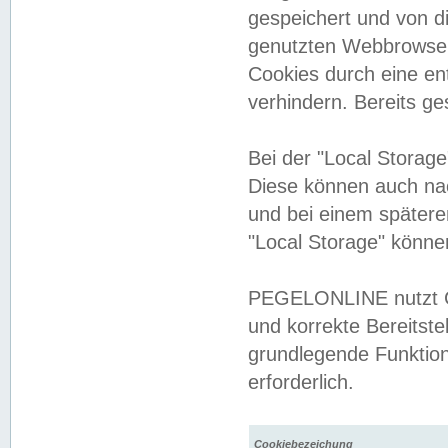
gespeichert und von 
genutzten Webbrowser
Cookies durch eine en
verhindern. Bereits g
Bei der "Local Storag
Diese können auch na
und bei einem später
"Local Storage" könne
PEGELONLINE nutzt Co
und korrekte Bereitste
grundlegende Funktion
erforderlich.
Cookiebezeichung