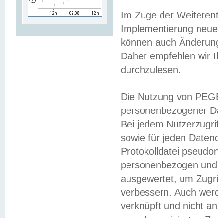
Im Zuge der Weiterent
Implementierung neuer
können auch Änderunge
Daher empfehlen wir I
durchzulesen.
Die Nutzung von PEGE
personenbezogener Da
Bei jedem Nutzerzugri
sowie für jeden Daten
Protokolldatei pseudon
personenbezogen und w
ausgewertet, um Zugri
verbessern. Auch werd
verknüpft und nicht a