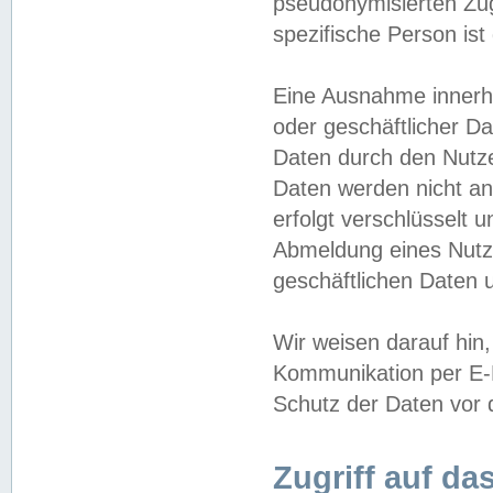
pseudonymisierten Zug
spezifische Person ist
Eine Ausnahme innerha
oder geschäftlicher D
Daten durch den Nutzer
Daten werden nicht an
erfolgt verschlüsselt 
Abmeldung eines Nutz
geschäftlichen Daten u
Wir weisen darauf hin,
Kommunikation per E-M
Schutz der Daten vor d
Zugriff auf da