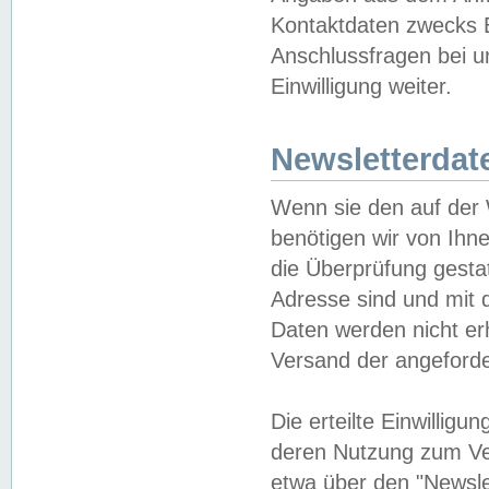
Kontaktdaten zwecks B
Anschlussfragen bei u
Einwilligung weiter.
Newsletterdat
Wenn sie den auf der
benötigen wir von Ihn
die Überprüfung gesta
Adresse sind und mit 
Daten werden nicht er
Versand der angeforder
Die erteilte Einwillig
deren Nutzung zum Ver
etwa über den "Newsle