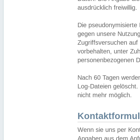
ausdrücklich freiwillig.
Die pseudonymisierte 
gegen unsere Nutzung
Zugriffsversuchen auf
vorbehalten, unter Zu
personenbezogenen Da
Nach 60 Tagen werden 
Log-Dateien gelöscht. 
nicht mehr möglich.
Kontaktformul
Wenn sie uns per Kon
Angaben aus dem Anfr