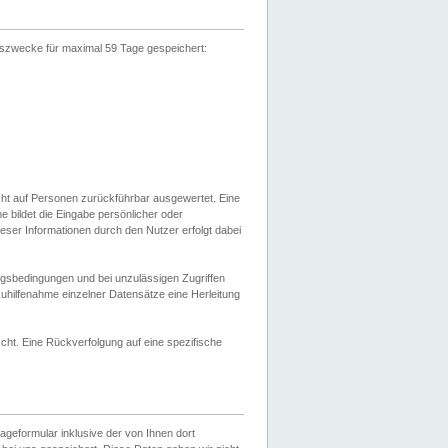
gszwecke für maximal 59 Tage gespeichert:
cht auf Personen zurückführbar ausgewertet. Eine
bildet die Eingabe persönlicher oder
ser Informationen durch den Nutzer erfolgt dabei
gsbedingungen und bei unzulässigen Zugriffen
uhilfenahme einzelner Datensätze eine Herleitung
ht. Eine Rückverfolgung auf eine spezifische
eformular inklusive der von Ihnen dort