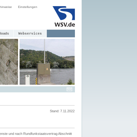
hinweise
Einstellungen
loads
Webservices
Stand: 7.11.2022
ienste und nach Rundfunkstaatsvertrag Abschnitt