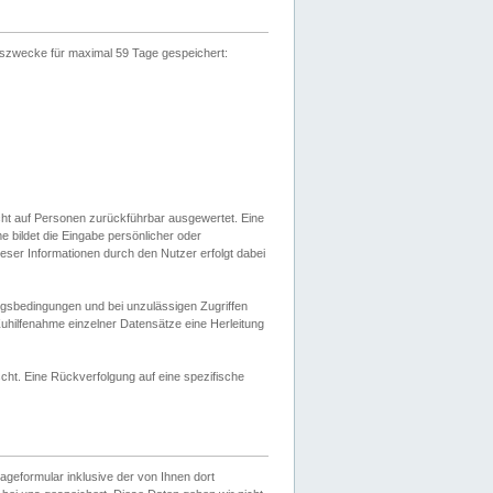
gszwecke für maximal 59 Tage gespeichert:
cht auf Personen zurückführbar ausgewertet. Eine
bildet die Eingabe persönlicher oder
ser Informationen durch den Nutzer erfolgt dabei
gsbedingungen und bei unzulässigen Zugriffen
uhilfenahme einzelner Datensätze eine Herleitung
ht. Eine Rückverfolgung auf eine spezifische
eformular inklusive der von Ihnen dort