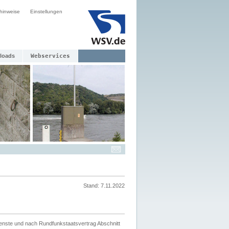
hinweise
Einstellungen
loads
Webservices
Stand: 7.11.2022
ienste und nach Rundfunkstaatsvertrag Abschnitt