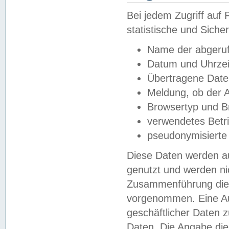
Bei jedem Zugriff au
statistische und Sich
Name der abgeruf
Datum und Uhrzei
Übertragene Dat
Meldung, ob der A
Browsertyp und B
verwendetes Betr
pseudonymisierte
Diese Daten werden au
genutzt und werden ni
Zusammenführung dies
vorgenommen. Eine Au
geschäftlicher Daten
Daten. Die Angabe die