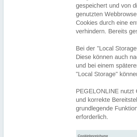
gespeichert und von 
genutzten Webbrowser
Cookies durch eine en
verhindern. Bereits g
Bei der "Local Storag
Diese können auch na
und bei einem später
"Local Storage" könne
PEGELONLINE nutzt Co
und korrekte Bereitste
grundlegende Funktion
erforderlich.
Cookiebezeichung