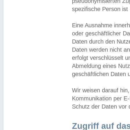
pseudonymisierten Zug
spezifische Person ist
Eine Ausnahme innerha
oder geschäftlicher D
Daten durch den Nutzer
Daten werden nicht an
erfolgt verschlüsselt 
Abmeldung eines Nutz
geschäftlichen Daten u
Wir weisen darauf hin,
Kommunikation per E-M
Schutz der Daten vor d
Zugriff auf da