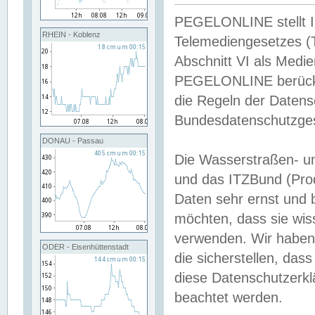
PEGELONLINE stellt Inh
RHEIN - Koblenz
Telemediengesetzes (
Abschnitt VI als Medie
PEGELONLINE berücksi
die Regeln der Date
Bundesdatenschutzge
DONAU - Passau
Die Wasserstraßen- u
und das ITZBund (Pro
Daten sehr ernst und 
möchten, dass sie wis
verwenden. Wir haben
ODER - Eisenhüttenstadt
die sicherstellen, das
diese Datenschutzerkl
beachtet werden.