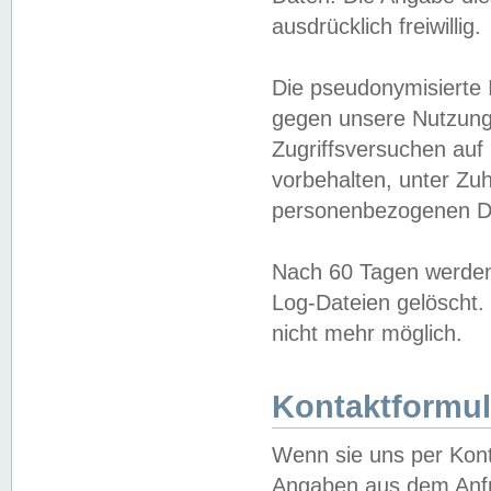
ausdrücklich freiwillig.
Die pseudonymisierte 
gegen unsere Nutzung
Zugriffsversuchen auf
vorbehalten, unter Zu
personenbezogenen Da
Nach 60 Tagen werden 
Log-Dateien gelöscht. 
nicht mehr möglich.
Kontaktformul
Wenn sie uns per Kon
Angaben aus dem Anfr