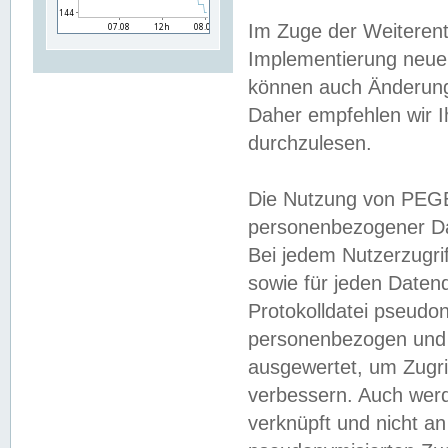
Im Zuge der Weiterent
Implementierung neuer
können auch Änderunge
Daher empfehlen wir I
durchzulesen.
Die Nutzung von PEGE
personenbezogener Da
Bei jedem Nutzerzugri
sowie für jeden Daten
Protokolldatei pseudon
personenbezogen und w
ausgewertet, um Zugri
verbessern. Auch werd
verknüpft und nicht a