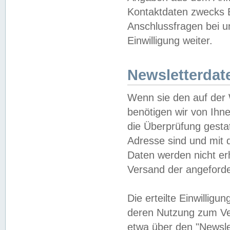
Kontaktdaten zwecks B
Anschlussfragen bei u
Einwilligung weiter.
Newsletterdat
Wenn sie den auf der
benötigen wir von Ihn
die Überprüfung gesta
Adresse sind und mit 
Daten werden nicht er
Versand der angeforder
Die erteilte Einwillig
deren Nutzung zum Ver
etwa über den "Newsle