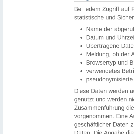
Bei jedem Zugriff au
statistische und Sich
Name der abgeruf
Datum und Uhrzei
Übertragene Dat
Meldung, ob der A
Browsertyp und B
verwendetes Betr
pseudonymisierte
Diese Daten werden au
genutzt und werden ni
Zusammenführung dies
vorgenommen. Eine Au
geschäftlicher Daten
Daten. Die Angabe die