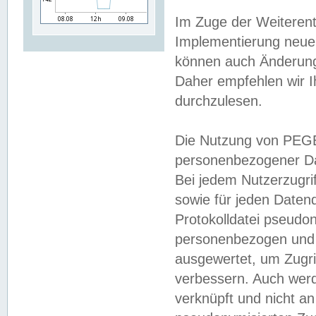
Im Zuge der Weiterent
Implementierung neuer
können auch Änderunge
Daher empfehlen wir I
durchzulesen.
Die Nutzung von PEGE
personenbezogener Da
Bei jedem Nutzerzugri
sowie für jeden Daten
Protokolldatei pseudon
personenbezogen und w
ausgewertet, um Zugri
verbessern. Auch werd
verknüpft und nicht a