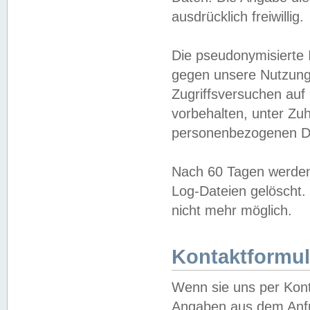
ausdrücklich freiwillig.
Die pseudonymisierte 
gegen unsere Nutzung
Zugriffsversuchen auf
vorbehalten, unter Zu
personenbezogenen Da
Nach 60 Tagen werden 
Log-Dateien gelöscht. 
nicht mehr möglich.
Kontaktformul
Wenn sie uns per Kon
Angaben aus dem Anfr