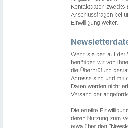
Kontaktdaten zwecks B
Anschlussfragen bei u
Einwilligung weiter.
Newsletterdat
Wenn sie den auf der
benötigen wir von Ihn
die Überprüfung gesta
Adresse sind und mit 
Daten werden nicht er
Versand der angeforder
Die erteilte Einwillig
deren Nutzung zum Ver
etwa über den "Newsle