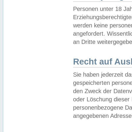
Personen unter 18 Jah
Erziehungsberechtigte
werden keine persone
angefordert. Wissentl
an Dritte weitergegebe
Recht auf Aus
Sie haben jederzeit da
gespeicherten person
den Zweck der Datenve
oder Löschung dieser
personenbezogene Date
angegebenen Adresse