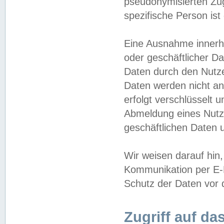
pseudonymisierten Zug
spezifische Person ist
Eine Ausnahme innerha
oder geschäftlicher D
Daten durch den Nutzer
Daten werden nicht an
erfolgt verschlüsselt 
Abmeldung eines Nutz
geschäftlichen Daten u
Wir weisen darauf hin,
Kommunikation per E-M
Schutz der Daten vor d
Zugriff auf da