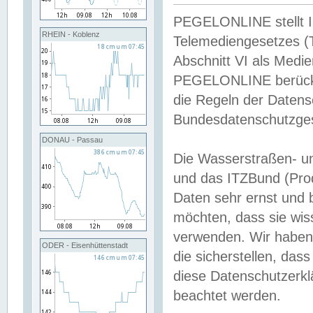
PEGELONLINE stellt Inh
RHEIN - Koblenz
Telemediengesetzes (
Abschnitt VI als Medie
PEGELONLINE berücksi
die Regeln der Date
Bundesdatenschutzge
DONAU - Passau
Die Wasserstraßen- u
und das ITZBund (Pro
Daten sehr ernst und 
möchten, dass sie wis
verwenden. Wir haben
ODER - Eisenhüttenstadt
die sicherstellen, das
diese Datenschutzerkl
beachtet werden.