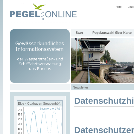
Hilfe
Link
Start
Pegelauswahl über Karte
Newsletter
Datenschutzh
Elbe - Cuxhaven Steubenhöft
Datenschutzer