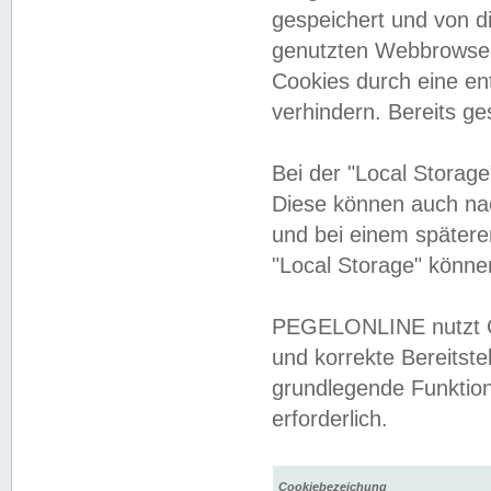
gespeichert und von 
genutzten Webbrowser
Cookies durch eine en
verhindern. Bereits g
Bei der "Local Storag
Diese können auch na
und bei einem später
"Local Storage" könne
PEGELONLINE nutzt Co
und korrekte Bereitste
grundlegende Funktion
erforderlich.
Cookiebezeichung