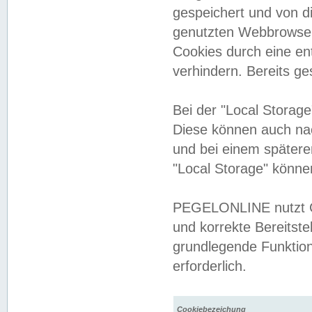
gespeichert und von 
genutzten Webbrowser
Cookies durch eine en
verhindern. Bereits g
Bei der "Local Storag
Diese können auch na
und bei einem später
"Local Storage" könne
PEGELONLINE nutzt Co
und korrekte Bereitste
grundlegende Funktion
erforderlich.
Cookiebezeichung