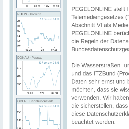
PEGELONLINE stellt Inh
RHEIN - Koblenz
Telemediengesetzes (
Abschnitt VI als Medie
PEGELONLINE berücksi
die Regeln der Date
Bundesdatenschutzge
DONAU - Passau
Die Wasserstraßen- u
und das ITZBund (Pro
Daten sehr ernst und 
möchten, dass sie wis
verwenden. Wir haben
ODER - Eisenhüttenstadt
die sicherstellen, das
diese Datenschutzerkl
beachtet werden.