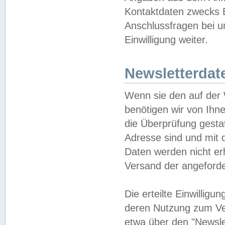
Kontaktdaten zwecks B
Anschlussfragen bei u
Einwilligung weiter.
Newsletterdat
Wenn sie den auf der
benötigen wir von Ihn
die Überprüfung gesta
Adresse sind und mit 
Daten werden nicht er
Versand der angeforder
Die erteilte Einwillig
deren Nutzung zum Ver
etwa über den "Newsle