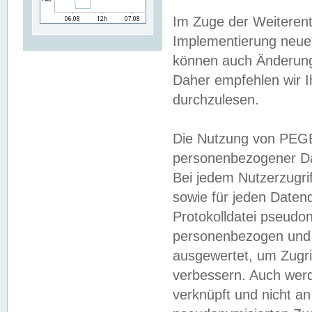
Im Zuge der Weiterent
Implementierung neuer
können auch Änderunge
Daher empfehlen wir I
durchzulesen.
Die Nutzung von PEGE
personenbezogener Da
Bei jedem Nutzerzugri
sowie für jeden Daten
Protokolldatei pseudon
personenbezogen und w
ausgewertet, um Zugri
verbessern. Auch werd
verknüpft und nicht a