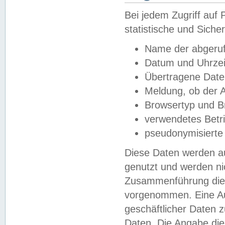
Bei jedem Zugriff au
statistische und Sich
Name der abgeruf
Datum und Uhrzei
Übertragene Dat
Meldung, ob der A
Browsertyp und B
verwendetes Betr
pseudonymisierte
Diese Daten werden au
genutzt und werden ni
Zusammenführung dies
vorgenommen. Eine Au
geschäftlicher Daten
Daten. Die Angabe die