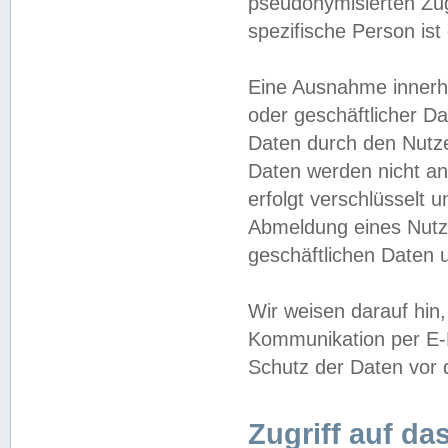
pseudonymisierten Zug
spezifische Person ist
Eine Ausnahme innerha
oder geschäftlicher D
Daten durch den Nutzer
Daten werden nicht an
erfolgt verschlüsselt 
Abmeldung eines Nutz
geschäftlichen Daten u
Wir weisen darauf hin,
Kommunikation per E-M
Schutz der Daten vor d
Zugriff auf da