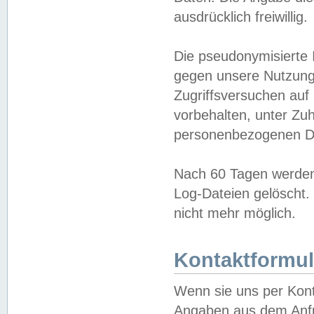
ausdrücklich freiwillig.
Die pseudonymisierte 
gegen unsere Nutzung
Zugriffsversuchen auf
vorbehalten, unter Zu
personenbezogenen Da
Nach 60 Tagen werden 
Log-Dateien gelöscht. 
nicht mehr möglich.
Kontaktformul
Wenn sie uns per Kon
Angaben aus dem Anfr