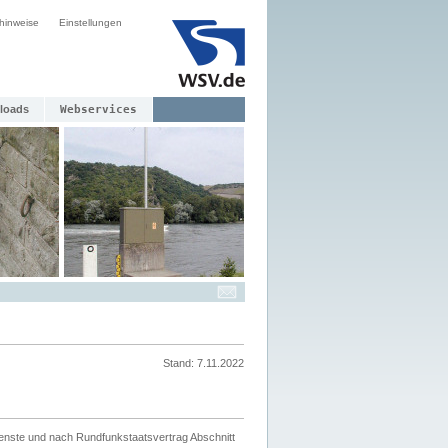
hinweise
Einstellungen
loads
Webservices
Stand: 7.11.2022
ienste und nach Rundfunkstaatsvertrag Abschnitt