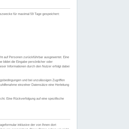
gszwecke für maximal 59 Tage gespeichert:
cht auf Personen zurückführbar ausgewertet. Eine
bildet die Eingabe persönlicher oder
ser Informationen durch den Nutzer erfolgt dabei
gsbedingungen und bei unzulässigen Zugriffen
uhilfenahme einzelner Datensätze eine Herleitung
ht. Eine Rückverfolgung auf eine spezifische
eformular inklusive der von Ihnen dort