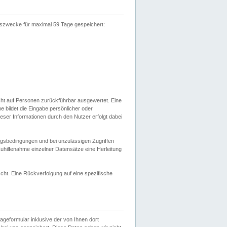
gszwecke für maximal 59 Tage gespeichert:
cht auf Personen zurückführbar ausgewertet. Eine
bildet die Eingabe persönlicher oder
ser Informationen durch den Nutzer erfolgt dabei
gsbedingungen und bei unzulässigen Zugriffen
uhilfenahme einzelner Datensätze eine Herleitung
ht. Eine Rückverfolgung auf eine spezifische
eformular inklusive der von Ihnen dort