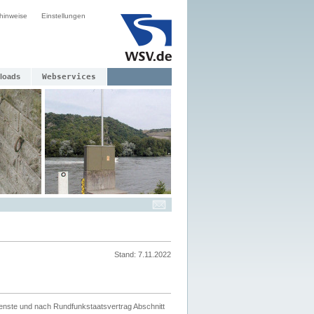
hinweise
Einstellungen
loads
Webservices
Stand: 7.11.2022
ienste und nach Rundfunkstaatsvertrag Abschnitt