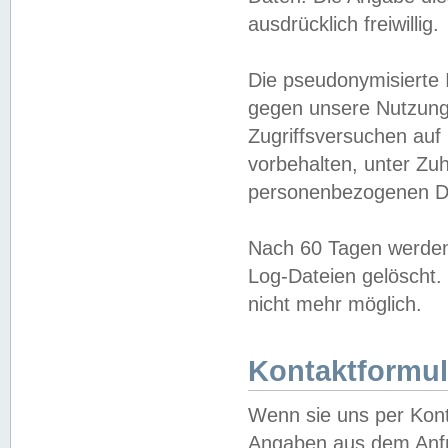
ausdrücklich freiwillig.
Die pseudonymisierte 
gegen unsere Nutzung
Zugriffsversuchen auf
vorbehalten, unter Zu
personenbezogenen Da
Nach 60 Tagen werden 
Log-Dateien gelöscht. 
nicht mehr möglich.
Kontaktformul
Wenn sie uns per Kon
Angaben aus dem Anfr