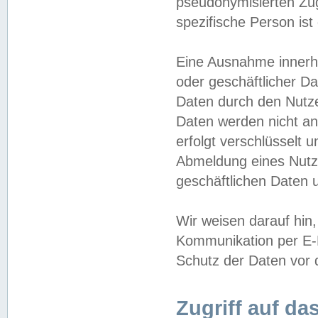
pseudonymisierten Zug
spezifische Person ist
Eine Ausnahme innerha
oder geschäftlicher D
Daten durch den Nutzer
Daten werden nicht an
erfolgt verschlüsselt 
Abmeldung eines Nutz
geschäftlichen Daten u
Wir weisen darauf hin,
Kommunikation per E-M
Schutz der Daten vor d
Zugriff auf da