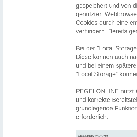
gespeichert und von 
genutzten Webbrowser
Cookies durch eine en
verhindern. Bereits g
Bei der "Local Storag
Diese können auch na
und bei einem später
"Local Storage" könne
PEGELONLINE nutzt Co
und korrekte Bereitste
grundlegende Funktion
erforderlich.
Cookiebezeichung