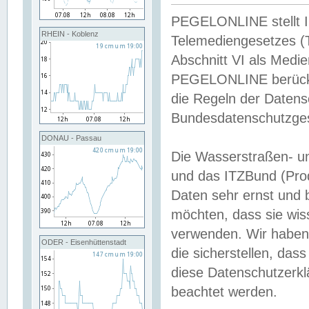
PEGELONLINE stellt Inh
RHEIN - Koblenz
Telemediengesetzes (
Abschnitt VI als Medie
PEGELONLINE berücksi
die Regeln der Date
Bundesdatenschutzge
DONAU - Passau
Die Wasserstraßen- u
und das ITZBund (Pro
Daten sehr ernst und 
möchten, dass sie wis
verwenden. Wir haben
ODER - Eisenhüttenstadt
die sicherstellen, das
diese Datenschutzerkl
beachtet werden.