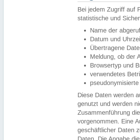
Bei jedem Zugriff au
statistische und Sich
Name der abgeruf
Datum und Uhrzei
Übertragene Dat
Meldung, ob der A
Browsertyp und B
verwendetes Betr
pseudonymisierte
Diese Daten werden au
genutzt und werden ni
Zusammenführung dies
vorgenommen. Eine Au
geschäftlicher Daten
Daten. Die Angabe die