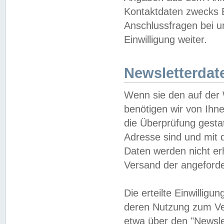
Kontaktdaten zwecks B
Anschlussfragen bei u
Einwilligung weiter.
Newsletterdat
Wenn sie den auf der
benötigen wir von Ihn
die Überprüfung gesta
Adresse sind und mit 
Daten werden nicht er
Versand der angeforder
Die erteilte Einwillig
deren Nutzung zum Ver
etwa über den "Newsle