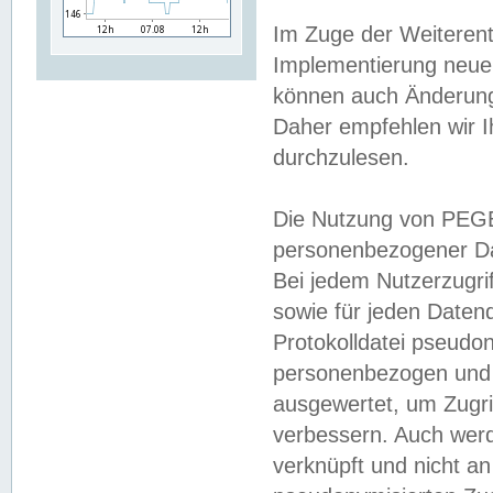
Im Zuge der Weiterent
Implementierung neuer
können auch Änderunge
Daher empfehlen wir I
durchzulesen.
Die Nutzung von PEGE
personenbezogener Da
Bei jedem Nutzerzugri
sowie für jeden Daten
Protokolldatei pseudon
personenbezogen und w
ausgewertet, um Zugri
verbessern. Auch werd
verknüpft und nicht a