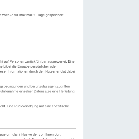
gszwecke für maximal 59 Tage gespeichert:
cht auf Personen zurückführbar ausgewertet. Eine
bildet die Eingabe persönlicher oder
ser Informationen durch den Nutzer erfolgt dabei
gsbedingungen und bei unzulässigen Zugriffen
uhilfenahme einzelner Datensätze eine Herleitung
ht. Eine Rückverfolgung auf eine spezifische
eformular inklusive der von Ihnen dort