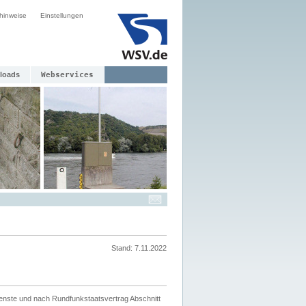
hinweise
Einstellungen
loads
Webservices
Stand: 7.11.2022
ienste und nach Rundfunkstaatsvertrag Abschnitt