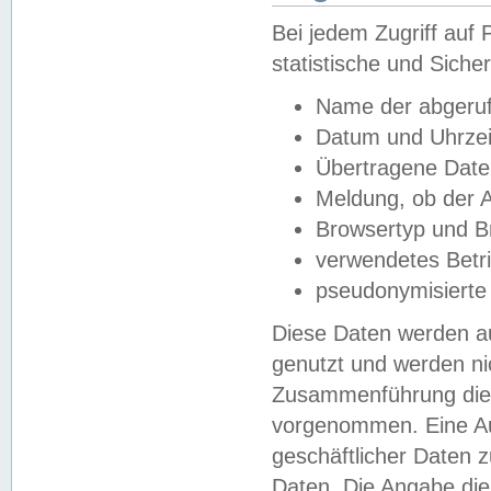
Bei jedem Zugriff au
statistische und Sich
Name der abgeruf
Datum und Uhrzei
Übertragene Dat
Meldung, ob der A
Browsertyp und B
verwendetes Betr
pseudonymisierte
Diese Daten werden au
genutzt und werden ni
Zusammenführung dies
vorgenommen. Eine Au
geschäftlicher Daten
Daten. Die Angabe die