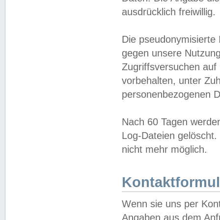
ausdrücklich freiwillig.
Die pseudonymisierte 
gegen unsere Nutzung
Zugriffsversuchen auf
vorbehalten, unter Zu
personenbezogenen Da
Nach 60 Tagen werden 
Log-Dateien gelöscht. 
nicht mehr möglich.
Kontaktformul
Wenn sie uns per Kon
Angaben aus dem Anfr