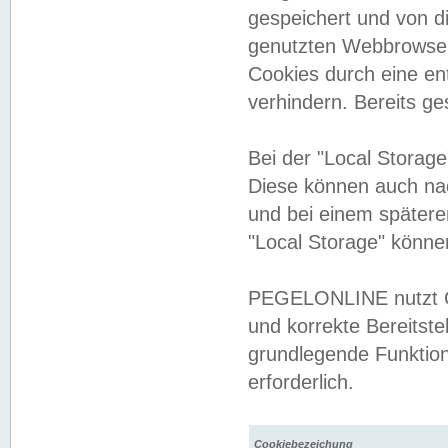
gespeichert und von 
genutzten Webbrowser
Cookies durch eine en
verhindern. Bereits g
Bei der "Local Storag
Diese können auch na
und bei einem später
"Local Storage" könne
PEGELONLINE nutzt Co
und korrekte Bereitste
grundlegende Funktion
erforderlich.
Cookiebezeichung