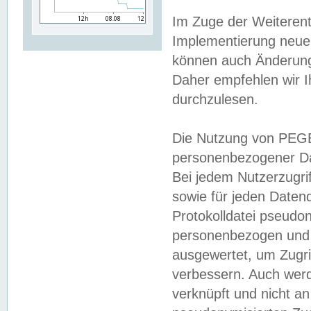
Im Zuge der Weiterent
Implementierung neuer
können auch Änderunge
Daher empfehlen wir I
durchzulesen.
Die Nutzung von PEGE
personenbezogener Da
Bei jedem Nutzerzugri
sowie für jeden Daten
Protokolldatei pseudon
personenbezogen und w
ausgewertet, um Zugri
verbessern. Auch werd
verknüpft und nicht a