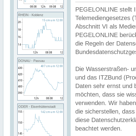
PEGELONLINE stellt Inh
RHEIN - Koblenz
Telemediengesetzes (
Abschnitt VI als Medie
PEGELONLINE berücksi
die Regeln der Date
Bundesdatenschutzge
DONAU - Passau
Die Wasserstraßen- u
und das ITZBund (Pro
Daten sehr ernst und 
möchten, dass sie wis
verwenden. Wir haben
ODER - Eisenhüttenstadt
die sicherstellen, das
diese Datenschutzerkl
beachtet werden.