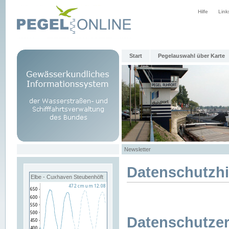
Hilfe
Link
Start
Pegelauswahl über Karte
Newsletter
Datenschutzh
Elbe - Cuxhaven Steubenhöft
Datenschutzer