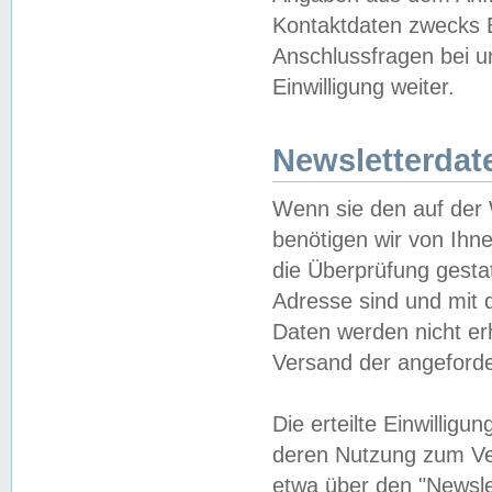
Kontaktdaten zwecks B
Anschlussfragen bei u
Einwilligung weiter.
Newsletterdat
Wenn sie den auf der
benötigen wir von Ihn
die Überprüfung gesta
Adresse sind und mit 
Daten werden nicht er
Versand der angeforder
Die erteilte Einwillig
deren Nutzung zum Ver
etwa über den "Newsle