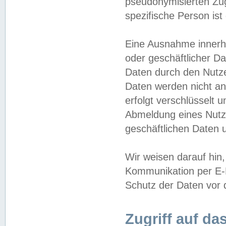
pseudonymisierten Zug
spezifische Person ist
Eine Ausnahme innerha
oder geschäftlicher D
Daten durch den Nutzer
Daten werden nicht an
erfolgt verschlüsselt 
Abmeldung eines Nutz
geschäftlichen Daten u
Wir weisen darauf hin,
Kommunikation per E-M
Schutz der Daten vor d
Zugriff auf da