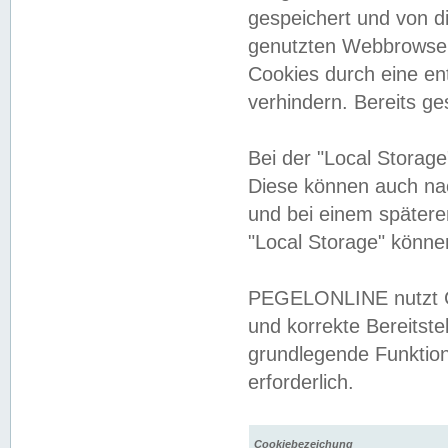
gespeichert und von 
genutzten Webbrowser
Cookies durch eine en
verhindern. Bereits g
Bei der "Local Storag
Diese können auch na
und bei einem später
"Local Storage" könne
PEGELONLINE nutzt Co
und korrekte Bereitste
grundlegende Funktion
erforderlich.
Cookiebezeichung