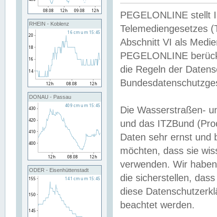
PEGELONLINE stellt Inh
RHEIN - Koblenz
Telemediengesetzes (
Abschnitt VI als Medie
PEGELONLINE berücksi
die Regeln der Date
Bundesdatenschutzge
DONAU - Passau
Die Wasserstraßen- u
und das ITZBund (Pro
Daten sehr ernst und 
möchten, dass sie wis
verwenden. Wir haben
ODER - Eisenhüttenstadt
die sicherstellen, das
diese Datenschutzerkl
beachtet werden.