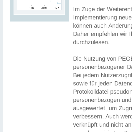
Im Zuge der Weiterent
Implementierung neuer
können auch Änderunge
Daher empfehlen wir I
durchzulesen.
Die Nutzung von PEGE
personenbezogener Da
Bei jedem Nutzerzugri
sowie für jeden Daten
Protokolldatei pseudon
personenbezogen und w
ausgewertet, um Zugri
verbessern. Auch werd
verknüpft und nicht a