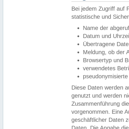
Bei jedem Zugriff au
statistische und Sich
Name der abgeruf
Datum und Uhrzei
Übertragene Dat
Meldung, ob der A
Browsertyp und B
verwendetes Betr
pseudonymisierte
Diese Daten werden au
genutzt und werden ni
Zusammenführung dies
vorgenommen. Eine Au
geschäftlicher Daten
Daten. Die Angabe die