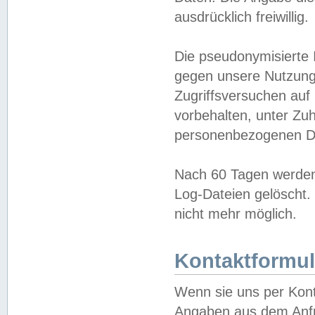
ausdrücklich freiwillig.
Die pseudonymisierte 
gegen unsere Nutzung
Zugriffsversuchen auf
vorbehalten, unter Zu
personenbezogenen Da
Nach 60 Tagen werden 
Log-Dateien gelöscht. 
nicht mehr möglich.
Kontaktformul
Wenn sie uns per Kon
Angaben aus dem Anfr