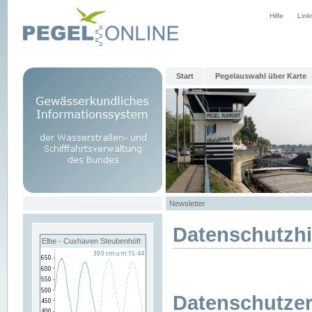
Hilfe
Link
Start
Pegelauswahl über Karte
Newsletter
Datenschutzh
Elbe - Cuxhaven Steubenhöft
Datenschutzer