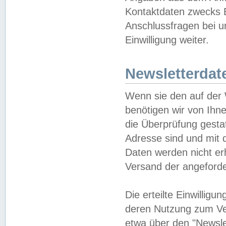
Kontaktdaten zwecks B
Anschlussfragen bei u
Einwilligung weiter.
Newsletterdat
Wenn sie den auf der
benötigen wir von Ihn
die Überprüfung gesta
Adresse sind und mit 
Daten werden nicht er
Versand der angeforder
Die erteilte Einwillig
deren Nutzung zum Ver
etwa über den "Newsle