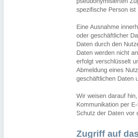
pseudonymisierten Zug
spezifische Person ist
Eine Ausnahme innerha
oder geschäftlicher D
Daten durch den Nutzer
Daten werden nicht an
erfolgt verschlüsselt 
Abmeldung eines Nutz
geschäftlichen Daten u
Wir weisen darauf hin,
Kommunikation per E-M
Schutz der Daten vor d
Zugriff auf da