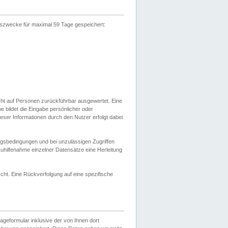
gszwecke für maximal 59 Tage gespeichert:
cht auf Personen zurückführbar ausgewertet. Eine
bildet die Eingabe persönlicher oder
ser Informationen durch den Nutzer erfolgt dabei
gsbedingungen und bei unzulässigen Zugriffen
uhilfenahme einzelner Datensätze eine Herleitung
ht. Eine Rückverfolgung auf eine spezifische
eformular inklusive der von Ihnen dort