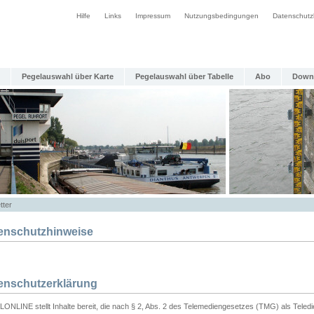
Hilfe
Links
Impressum
Nutzungsbedingungen
Datenschutz
Pegelauswahl über Karte
Pegelauswahl über Tabelle
Abo
Down
tter
enschutzhinweise
enschutzerklärung
ONLINE stellt Inhalte bereit, die nach § 2, Abs. 2 des Telemediengesetzes (TMG) als Teled