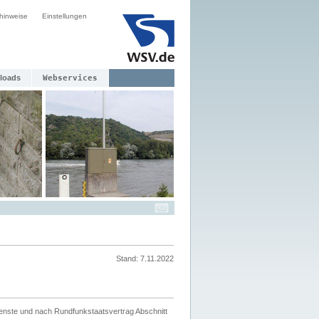
hinweise
Einstellungen
loads
Webservices
Stand: 7.11.2022
ienste und nach Rundfunkstaatsvertrag Abschnitt